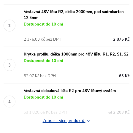
Vestavná 48V lišta R2, délka 2000mm, pod sádrokarton
12,5mm
Dostupnost do 10 dní
2 376,03 Kč bez DPH
2 875 Kč
Krytka profilu, délka 1000mm pro 48V lištu R1, R2, S1, S2
Dostupnost do 10 dní
52,07 Kč bez DPH
63 Kč
Vestavná oblouková lišta R2 pro 48V lištový systém
Dostupnost do 10 dní
od 1 820,66 Kč bez DPH
2 203 Kč
od
Zobrazit více produktů