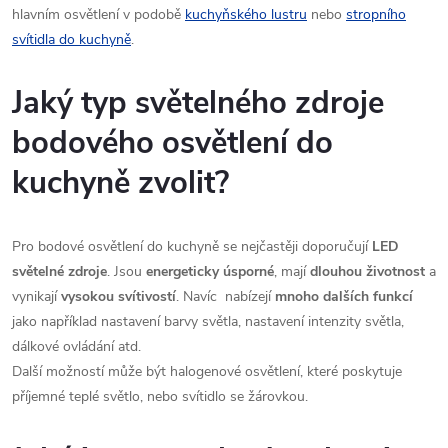
hlavním osvětlení v podobě
kuchyňského lustru
nebo
stropního
svítidla do kuchyně
.
Jaký typ světelného zdroje
bodového osvětlení do
kuchyně zvolit?
Pro bodové osvětlení do kuchyně se nejčastěji doporučují
LED
světelné zdroje
. Jsou
energeticky úsporné
, mají
dlouhou životnost
a
vynikají
vysokou svítivostí
. Navíc nabízejí
mnoho dalších funkcí
jako například nastavení barvy světla, nastavení intenzity světla,
dálkové ovládání atd.
Další možností může být halogenové osvětlení, které poskytuje
příjemné teplé světlo, nebo svítidlo se žárovkou.