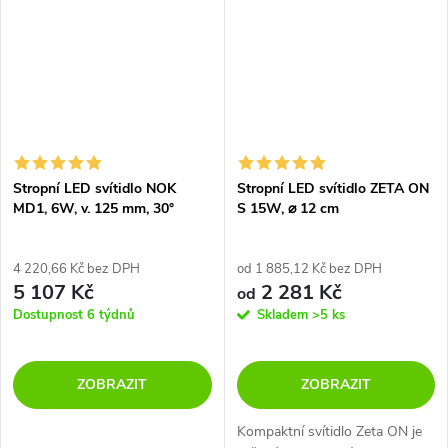
Stropní LED svítidlo NOK
Stropní LED svítidlo ZETA ON
MD1, 6W, v. 125 mm, 30°
S 15W, ⌀ 12 cm
4 220,66 Kč bez DPH
od 1 885,12 Kč bez DPH
5 107 Kč
2 281 Kč
od
Dostupnost 6 týdnů
Skladem
>5 ks
ZOBRAZIT
ZOBRAZIT
Kompaktní svítidlo Zeta ON je