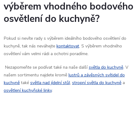
výběrem vhodného bodového
osvětlení do kuchyně?
P
okud si nevíte rady s výběrem ideálního bodového osvětlení do
kuchyně, tak nás neváhejte
kontaktovat
. S výběrem vhodného
osvětlení vám velmi rádi a ochotni poradíme.
Nezapomeňte se podívat také na naše další
světla do kuchyně
. V
našem sortimentu najdete kromě
lustrů a závěsných svítidel do
kuchyně
také
světla nad jídelní stůl
,
stropní světla do kuchyně
a
osvětlení kuchyňské linky
.