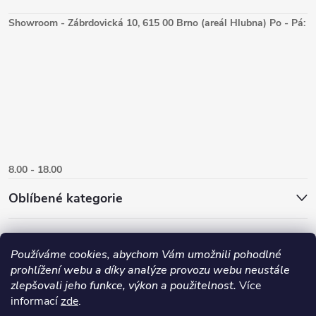
Showroom - Zábrdovická 10, 615 00 Brno (areál Hlubna) Po - Pá:
8.00 - 18.00
Oblíbené kategorie
Používáme cookies, abychom Vám umožnili pohodlné
prohlížení webu a díky analýze provozu webu neustále
zlepšovali jeho funkce, výkon a použitelnost.
Více
informací
zde
.