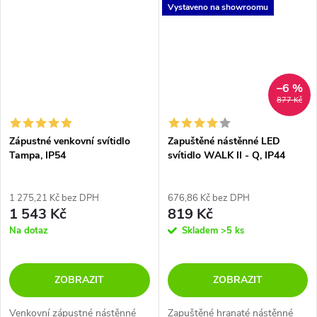
do exteriéru.
Vystaveno na showroomu
–6 %
877 Kč
Zápustné venkovní svítidlo
Zapuštěné nástěnné LED
Tampa, IP54
svítidlo WALK II - Q, IP44
1 275,21 Kč bez DPH
676,86 Kč bez DPH
1 543 Kč
819 Kč
Na dotaz
Skladem
>5 ks
ZOBRAZIT
ZOBRAZIT
Venkovní zápustné nástěnné
Zapuštěné hranaté nástěnné