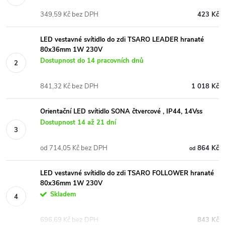
349,59 Kč bez DPH
423 Kč
LED vestavné svítidlo do zdi TSARO LEADER hranaté
80x36mm 1W 230V
Dostupnost do 14 pracovních dnů
841,32 Kč bez DPH
1 018 Kč
Orientační LED svítidlo SONA čtvercové , IP44, 14Vss
Dostupnost 14 až 21 dní
od 714,05 Kč bez DPH
864 Kč
od
LED vestavné svítidlo do zdi TSARO FOLLOWER hranaté
80x36mm 1W 230V
Skladem
696,69 Kč bez DPH
843 Kč