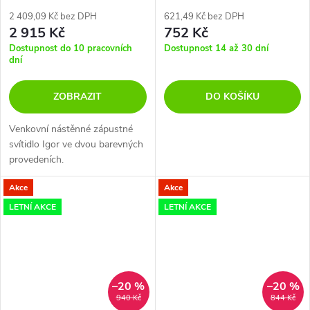
2 409,09 Kč bez DPH
621,49 Kč bez DPH
2 915 Kč
752 Kč
Dostupnost do 10 pracovních
Dostupnost 14 až 30 dní
dní
ZOBRAZIT
DO KOŠÍKU
Venkovní nástěnné zápustné
svítidlo Igor ve dvou barevných
provedeních.
Akce
Akce
LETNÍ AKCE
LETNÍ AKCE
–20 %
–20 %
940 Kč
844 Kč