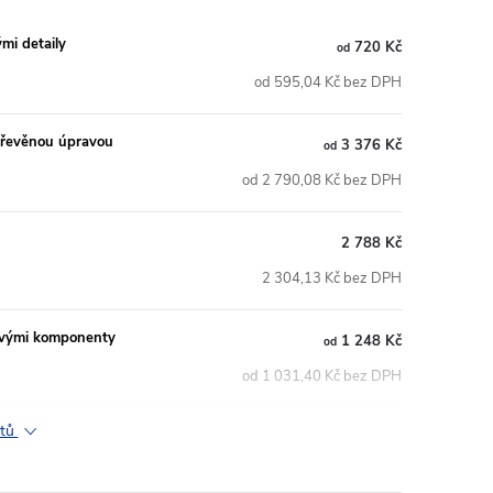
mi detaily
720 Kč
od
od 595,04 Kč bez DPH
 dřevěnou úpravou
3 376 Kč
od
od 2 790,08 Kč bez DPH
2 788 Kč
2 304,13 Kč bez DPH
vovými komponenty
1 248 Kč
od
od 1 031,40 Kč bez DPH
ktů