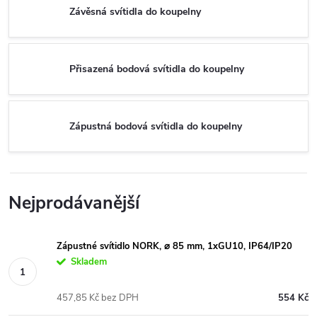
Závěsná svítidla do koupelny
Přisazená bodová svítidla do koupelny
Zápustná bodová svítidla do koupelny
Nejprodávanější
Zápustné svítidlo NORK, ⌀ 85 mm, 1xGU10, IP64/IP20
Skladem
457,85 Kč bez DPH
554 Kč