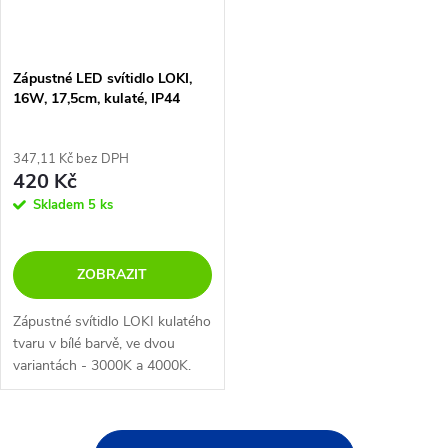
Zápustné LED svítidlo LOKI,
16W, 17,5cm, kulaté, IP44
347,11 Kč bez DPH
420 Kč
Skladem
5 ks
ZOBRAZIT
Zápustné svítidlo LOKI kulatého
tvaru v bílé barvě, ve dvou
variantách - 3000K a 4000K.