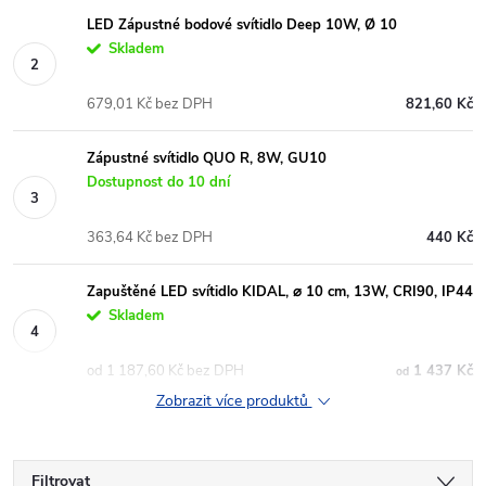
LED Zápustné bodové svítidlo Deep 10W, Ø 10
Skladem
679,01 Kč bez DPH
821,60 Kč
Zápustné svítidlo QUO R, 8W, GU10
Dostupnost do 10 dní
363,64 Kč bez DPH
440 Kč
Zapuštěné LED svítidlo KIDAL, ⌀ 10 cm, 13W, CRI90, IP44
Skladem
od 1 187,60 Kč bez DPH
1 437 Kč
od
Zobrazit více produktů
Filtrovat