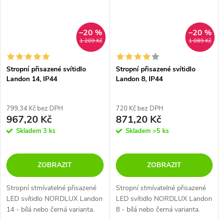
–20 %
–20 %
1 209 Kč
1 089 Kč
Stropní přisazené svítidlo
Stropní přisazené svítidlo
Landon 14, IP44
Landon 8, IP44
799,34 Kč bez DPH
720 Kč bez DPH
967,20 Kč
871,20 Kč
Skladem
3 ks
Skladem
>5 ks
ZOBRAZIT
ZOBRAZIT
Stropní stmívatelné přisazené
Stropní stmívatelné přisazené
LED svítidlo NORDLUX Landon
LED svítidlo NORDLUX Landon
14 - bílá nebo černá varianta.
8 - bílá nebo černá varianta.