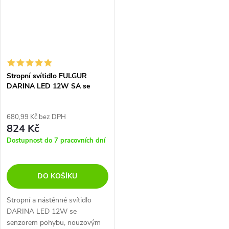
Stropní svítidlo FULGUR
DARINA LED 12W SA se
senzorem pohybu a nouzovým
modulem
680,99 Kč bez DPH
824 Kč
Dostupnost do 7 pracovních dní
DO KOŠÍKU
Stropní a nástěnné svítidlo
DARINA LED 12W se
senzorem pohybu, nouzovým