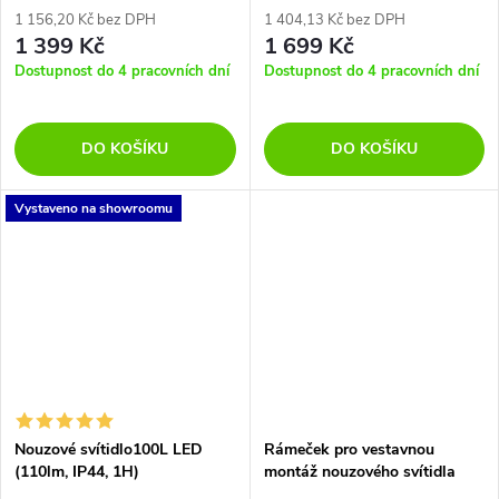
1 156,20 Kč bez DPH
1 404,13 Kč bez DPH
1 399 Kč
1 699 Kč
Dostupnost do 4 pracovních dní
Dostupnost do 4 pracovních dní
DO KOŠÍKU
DO KOŠÍKU
Vystaveno na showroomu
Nouzové svítidlo100L LED
Rámeček pro vestavnou
(110lm, IP44, 1H)
montáž nouzového svítidla
CESSI