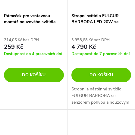
Rámeček pro vestavnou
Stropní svítidlo FULGUR
montáž nouzového svítidla
BARBORA LED 20W se
NESSI
senzorem pohybu a nouzovým
modulem
214,05 Kč bez DPH
3 958,68 Kč bez DPH
259 Kč
4 790 Kč
Dostupnost do 4 pracovních dní
Dostupnost do 7 pracovních dní
DO KOŠÍKU
DO KOŠÍKU
Stropní a nástěnné svítidlo
FULGUR BARBORA se
senzorem pohybu a nouzovým
modulem.