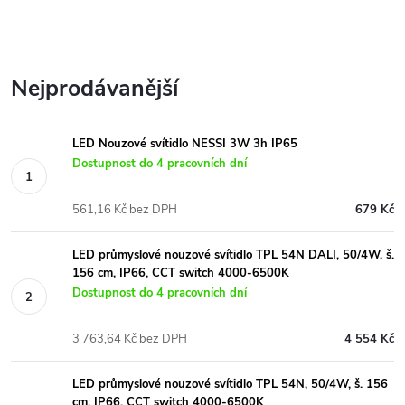
Nejprodávanější
LED Nouzové svítidlo NESSI 3W 3h IP65
Dostupnost do 4 pracovních dní
561,16 Kč bez DPH
679 Kč
LED průmyslové nouzové svítidlo TPL 54N DALI, 50/4W, š.
156 cm, IP66, CCT switch 4000-6500K
Dostupnost do 4 pracovních dní
3 763,64 Kč bez DPH
4 554 Kč
LED průmyslové nouzové svítidlo TPL 54N, 50/4W, š. 156
cm, IP66, CCT switch 4000-6500K