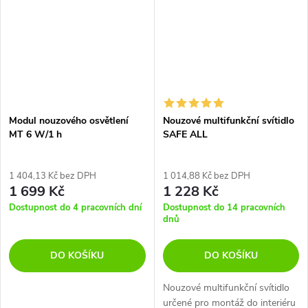
Modul nouzového osvětlení
Nouzové multifunkční svítidlo
MT 6 W/1 h
SAFE ALL
1 404,13 Kč bez DPH
1 014,88 Kč bez DPH
1 699 Kč
1 228 Kč
Dostupnost do 4 pracovních dní
Dostupnost do 14 pracovních
dnů
DO KOŠÍKU
DO KOŠÍKU
Nouzové multifunkční svítidlo
určené pro montáž do interiéru