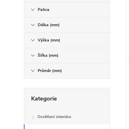
Patice
Délka (mm)
Výška (mm)
Šířka (mm)
Průměr (mm)
Přeskočit
Kategorie
kategorie
Osvětlení interiéru