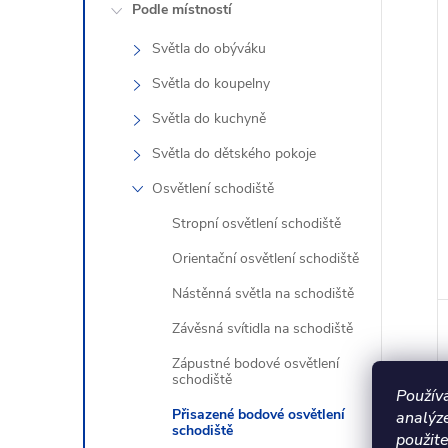
Podle místností
Světla do obýváku
Světla do koupelny
Světla do kuchyně
Světla do dětského pokoje
Osvětlení schodiště
Stropní osvětlení schodiště
Orientační osvětlení schodiště
Nástěnná světla na schodiště
Závěsná svítidla na schodiště
Zápustné bodové osvětlení
schodiště
Použív
Přisazené bodové osvětlení
analýz
schodiště
použite