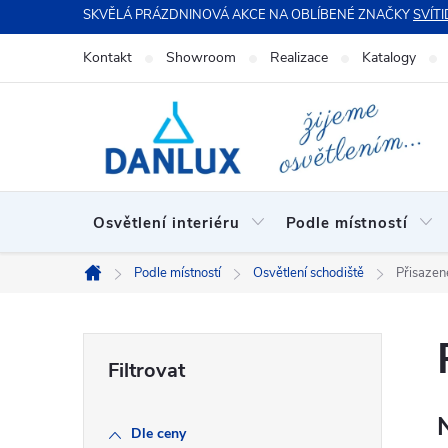
Přejít
SKVĚLÁ PRÁZDNINOVÁ AKCE NA OBLÍBENÉ ZNAČKY
SVÍTI
na
Kontakt
Showroom
Realizace
Katalogy
obsah
Osvětlení interiéru
Podle místností
Podle místností
Osvětlení schodiště
Přisazen
Domů
P
o
Dle ceny