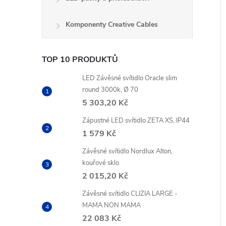
Komponenty Creative Cables
TOP 10 PRODUKTŮ
LED Závěsné svítidlo Oracle slim
round 3000k, Ø 70
5 303,20 Kč
Zápustné LED svítidlo ZETA XS, IP44
1 579 Kč
Závěsné svítidlo Nordlux Alton,
kouřové sklo
2 015,20 Kč
Závěsné svítidlo CLIZIA LARGE -
MAMA NON MAMA
22 083 Kč