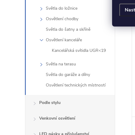
Světla do ložnice
Nast
Osvětlení chodby
Světla do šatny a skříně
Osvětlení kanceláře
Kancelářská svítidla UGR<19
Světla na terasu
Světla do garáže a dílny
Osvětlení technických místností
Podle stylu
Venkovní osvětlení
LED pásky a příslušenství