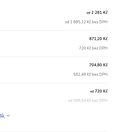
2 281 Kč
od
od 1 885,12 Kč bez DPH
871,20 Kč
720 Kč bez DPH
704,80 Kč
582,48 Kč bez DPH
720 Kč
od
od 595,04 Kč bez DPH
ktů