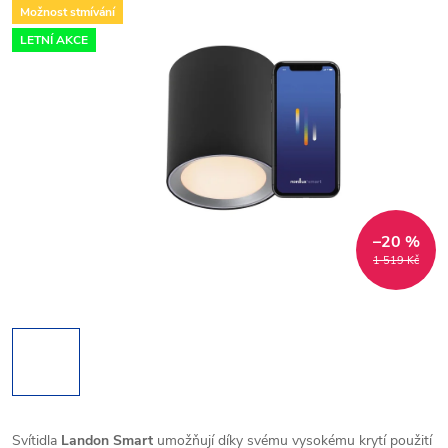
Možnost stmívání
LETNÍ AKCE
–20 %
1 519 Kč
Svítidla
Landon Smart
umožňují díky svému vysokému krytí použití