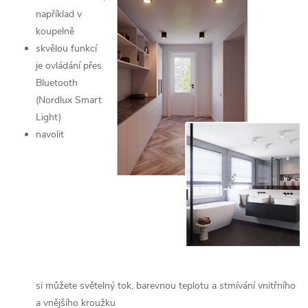
například v
koupelně
skvělou funkcí
je ovládání přes
Bluetooth
(Nordlux Smart
Light)
navolit
si můžete světelný tok, barevnou teplotu a stmívání vnitřního
a vnějšího kroužku