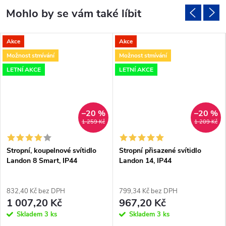
Akce
Akce
Možnost stmívání
Možnost stmívání
LETNÍ AKCE
LETNÍ AKCE
–20 %
–20 %
1 259 Kč
1 209 Kč
Stropní, koupelnové svítidlo
Stropní přisazené svítidlo
Landon 8 Smart, IP44
Landon 14, IP44
832,40 Kč bez DPH
799,34 Kč bez DPH
1 007,20 Kč
967,20 Kč
Skladem
3 ks
Skladem
3 ks