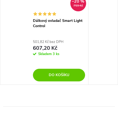
–20 %
759 Kč
Dálkový ovladač Smart Light
Control
501,82 Kč bez DPH
607,20 Kč
Skladem
3 ks
DO KOŠÍKU