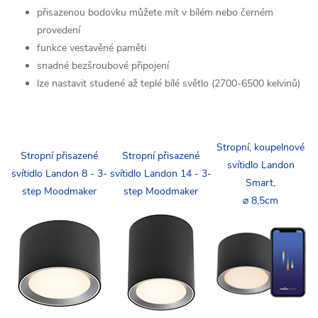
přisazenou bodovku můžete mít v bílém nebo černém
provedení
funkce vestavěné paměti
snadné bezšroubové připojení
lze nastavit studené až teplé bílé světlo (2700-6500 kelvinů)
Stropní, koupelnové
Stropní přisazené
Stropní přisazené
svítidlo Landon
svítidlo Landon 8 - 3-
svítidlo Landon 14 - 3-
Smart,
step Moodmaker
step Moodmaker
⌀ 8,5cm