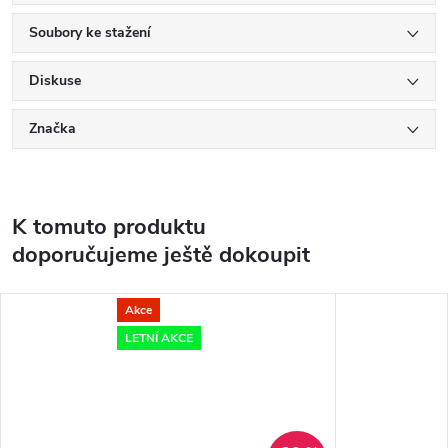
Soubory ke stažení
Diskuse
Značka
K tomuto produktu
doporučujeme ještě dokoupit
Akce
LETNÍ AKCE