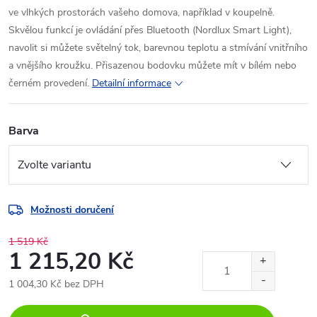
ve vlhkých prostorách vašeho domova, například v koupelně.
Skvělou funkcí je ovládání přes Bluetooth (Nordlux Smart Light),
navolit si můžete světelný tok, barevnou teplotu a stmívání vnitřního
a vnějšího kroužku. Přisazenou bodovku můžete mít v bílém nebo
černém provedení.
Detailní informace
Barva
Možnosti doručení
1 519 Kč
1 215,20 Kč
1 004,30 Kč bez DPH
Měrná
cena: