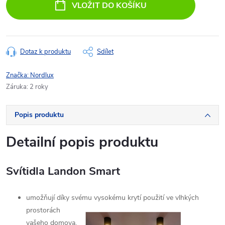
VLOŽIT DO KOŠÍKU
Dotaz k produktu
Sdílet
Značka:
Nordlux
Záruka
:
2 roky
Popis produktu
Detailní popis produktu
Svítidla
Landon Smart
umožňují díky svému vysokému krytí použití ve vlhkých
prostorách
vašeho domova,