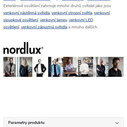
Exteriérové osvětlení zahrnuje mnoho druhů svítidel jako jsou
venkovní nástěnná svítidla
,
venkovní stropní světla
,
venkovní
sloupkové osvětlení
,
venkovní lampy
,
venkovní LED
osvětlení
,
venkovní zápustná svítidla
a mnoho dalších.
Parametry produktu