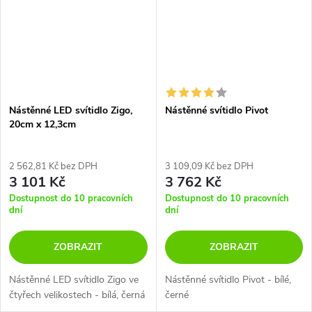
Nástěnné LED svítidlo Zigo,
Nástěnné svítidlo Pivot
20cm x 12,3cm
2 562,81 Kč bez DPH
3 109,09 Kč bez DPH
3 101 Kč
3 762 Kč
Dostupnost do 10 pracovních
Dostupnost do 10 pracovních
dní
dní
ZOBRAZIT
ZOBRAZIT
Nástěnné LED svítidlo Zigo ve
Nástěnné svítidlo Pivot - bílé,
čtyřech velikostech - bílá, černá
černé