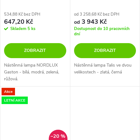
534,88 Kč bez DPH
od 3 258,68 Kč bez DPH
647,20 Kč
3 943 Kč
od
Skladem
5 ks
Dostupnost do 10 pracovních
dní
ZOBRAZIT
ZOBRAZIT
Nástěnná lampa NORDLUX
Nástěnná lampa Talis ve dvou
Gaston - bílá, modrá, zelená,
velikostech - zlatá, černá
růžová.
Akce
LETNÍ AKCE
–20 %