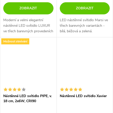
ZOBRAZIT
ZOBRAZIT
Moderní a velmi elegantní
LED nástěnné svítidlo Marsi ve
nástěnné LED svítidlo LUXUR
třech barevných variantách -
ve třech barevných provedeních
bílá, béžová a zelená.
a s možností stmívání.
Možnost stmívání
Nástěnné LED svítidlo PIPE, v.
Nástěnné LED svítidlo Xavier
18 cm, 2x6W, CRI90