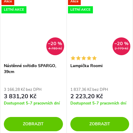
Akce
Akce
LETNÍ AKCE
LETNÍ AKCE
–20 %
–20 %
4 789 Kč
2 779 Kč
Nástěnné svítidlo SPARGO,
Lampička Roomi
39cm
3 166,28 Kč bez DPH
1 837,36 Kč bez DPH
3 831,20 Kč
2 223,20 Kč
Dostupnost 5-7 pracovních dní
Dostupnost 5-7 pracovních dní
ZOBRAZIT
ZOBRAZIT