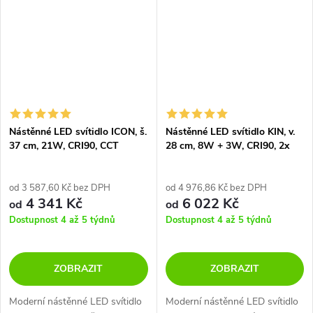
Nástěnné LED svítidlo ICON, š.
Nástěnné LED svítidlo KIN, v.
37 cm, 21W, CRI90, CCT
28 cm, 8W + 3W, CRI90, 2x
switch 2700-3000K
vstup USB/USBC
od 3 587,60 Kč bez DPH
od 4 976,86 Kč bez DPH
4 341 Kč
6 022 Kč
od
od
Dostupnost 4 až 5 týdnů
Dostupnost 4 až 5 týdnů
ZOBRAZIT
ZOBRAZIT
Moderní nástěnné LED svítidlo
Moderní nástěnné LED svítidlo