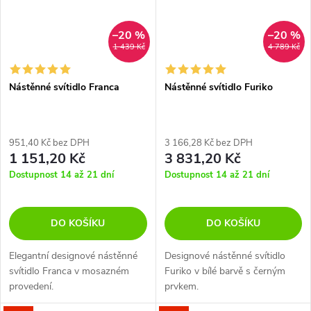
–20 %
–20 %
1 439 Kč
4 789 Kč
Nástěnné svítidlo Franca
Nástěnné svítidlo Furiko
951,40 Kč bez DPH
3 166,28 Kč bez DPH
1 151,20 Kč
3 831,20 Kč
Dostupnost 14 až 21 dní
Dostupnost 14 až 21 dní
DO KOŠÍKU
DO KOŠÍKU
Elegantní designové nástěnné
Designové nástěnné svítidlo
svítidlo Franca v mosazném
Furiko v bílé barvě s černým
provedení.
prvkem.