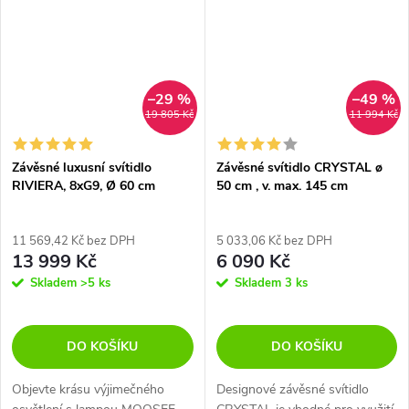
–29 %
–49 %
19 805 Kč
11 994 Kč
Závěsné luxusní svítidlo
Závěsné svítidlo CRYSTAL ø
RIVIERA, 8xG9, Ø 60 cm
50 cm , v. max. 145 cm
11 569,42 Kč bez DPH
5 033,06 Kč bez DPH
13 999 Kč
6 090 Kč
Skladem
>5 ks
Skladem
3 ks
DO KOŠÍKU
DO KOŠÍKU
Objevte krásu výjimečného
Designové závěsné svítidlo