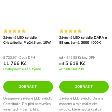
Závěsné LED svítidlo
Závěsné LED svítidlo DARA ø
Cristalbolla_P ø24,5 cm, 10W
58 cm, černé, 3000-4000K
9 723,97 Kč bez DPH
od 4 642,98 Kč bez DPH
11 766 Kč
5 618 Kč
od
Dostupnost 4 až 5 týdnů
Skladem
2 ks
ZOBRAZIT
ZOBRAZIT
Designové závěsné LED svítidlo
Závěsné LED svítidlo Dara je
Cristalbolla_P v pěti barevných
moderní a minimalistické
variantách - černá, bílá,
svítidlo, které nabízí kvalitní