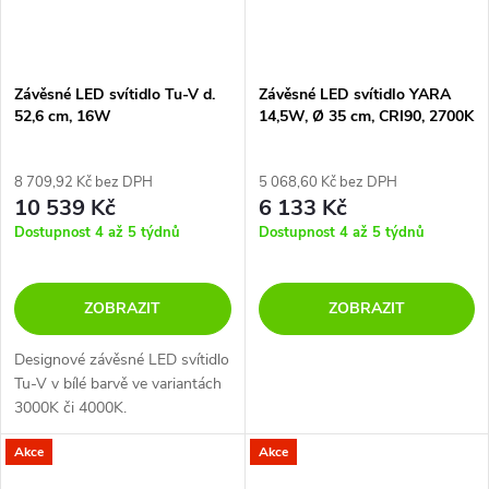
Závěsné LED svítidlo Tu-V d.
Závěsné LED svítidlo YARA
52,6 cm, 16W
14,5W, Ø 35 cm, CRI90, 2700K
8 709,92 Kč bez DPH
5 068,60 Kč bez DPH
10 539 Kč
6 133 Kč
Dostupnost 4 až 5 týdnů
Dostupnost 4 až 5 týdnů
ZOBRAZIT
ZOBRAZIT
Designové závěsné LED svítidlo
Tu-V v bílé barvě ve variantách
3000K či 4000K.
Akce
Akce