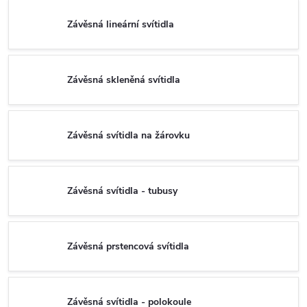
Závěsná lineární svítidla
Závěsná skleněná svítidla
Závěsná svítidla na žárovku
Závěsná svítidla - tubusy
Závěsná prstencová svítidla
Závěsná svítidla - polokoule