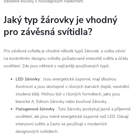
zdobené kousky s nostalgickým nádechem.
Jaký typ žárovky je vhodný
pro závěsná svítidla?
Pro závěsná svítidla je vhodné několik typů žárovek, a volba závisí
na konkrétním designu svítidla, požadované intenzitě světla a účelu
osvětlení. Zde jsou některé z nejčastěji používaných typů:
LED žárovky
: Jsou energetické úsporné, mají dlouhou
životnost a jsou dostupné v různých barvách (teplá, neutrální,
studená bílá). Mohou být v různých formátech, jako jsou
klasické A, Edison žárovky nebo kouřové žárovky.
Halogenové žárovky
: Tyto žárovky poskytují jasné a příjemné
osvětlení, ale jsou méně energetické úsporné než LED. Dávají
intenzivní světlo a často se používají v moderních
designových svítidlech.