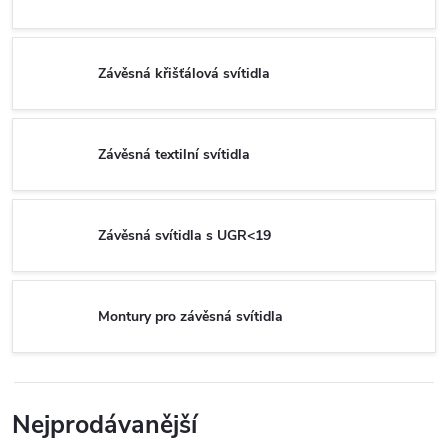
Závěsná křišťálová svítidla
Závěsná textilní svítidla
Závěsná svítidla s UGR<19
Montury pro závěsná svítidla
Nejprodávanější