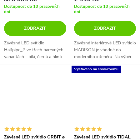
Dostupnost do 10 pracovních
Dostupnost do 10 pracovních
dní
dní
ZOBRAZIT
ZOBRAZIT
Závěsné LED svítidlo
Závěsné interiérové LED svítidlo
Halfpipe_P ve třech barevných
MADISON je vhodné do
variantách - bílá, černá a hliník.
moderního interiéru. Na výběr
ze 3 barev.
Vystaveno na showroomu
Závěsné LED svítidlo ORBIT ø
Závěsné LED svítidlo TIDAL,