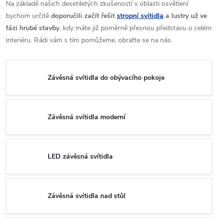
Na základě našich desetiletých zkušeností v oblasti osvětlení
bychom určitě
doporučili začít řešit
stropní svítidla
a lustry už ve
fázi hrubé stavby
, kdy máte již poměrně přesnou představu o celém
interiéru. Rádi vám s tím pomůžeme, obraťte se na nás.
Závěsná svítidla do obývacího pokoje
Závěsná svítidla moderní
LED závěsná svítidla
Závěsná svítidla nad stůl