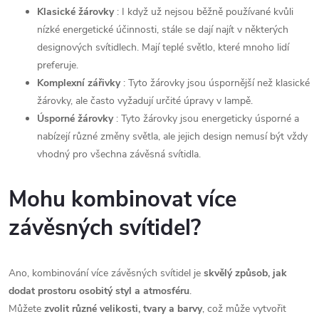
Klasické žárovky
: I když už nejsou běžně používané kvůli
nízké energetické účinnosti, stále se dají najít v některých
designových svítidlech. Mají teplé světlo, které mnoho lidí
preferuje.
Komplexní zářivky
: Tyto žárovky jsou úspornější než klasické
žárovky, ale často vyžadují určité úpravy v lampě.
Úsporné žárovky
: Tyto žárovky jsou energeticky úsporné a
nabízejí různé změny světla, ale jejich design nemusí být vždy
vhodný pro všechna závěsná svítidla.
Mohu kombinovat více
závěsných svítidel?
Ano, kombinování více závěsných svítidel je
skvělý způsob, jak
dodat prostoru osobitý styl a atmosféru
.
Můžete
zvolit různé velikosti, tvary a barvy
, což může vytvořit