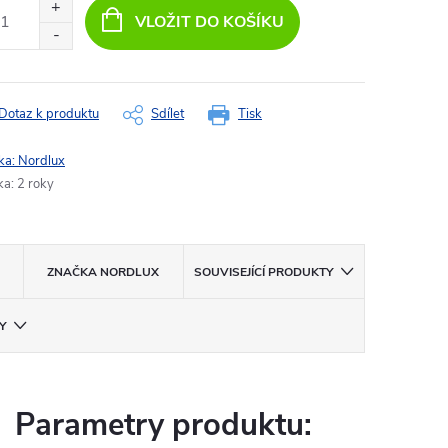
:
VLOŽIT DO KOŠÍKU
Dotaz k produktu
Sdílet
Tisk
ka:
Nordlux
ka
:
2 roky
ZNAČKA
NORDLUX
SOUVISEJÍCÍ PRODUKTY
Y
Parametry produktu: