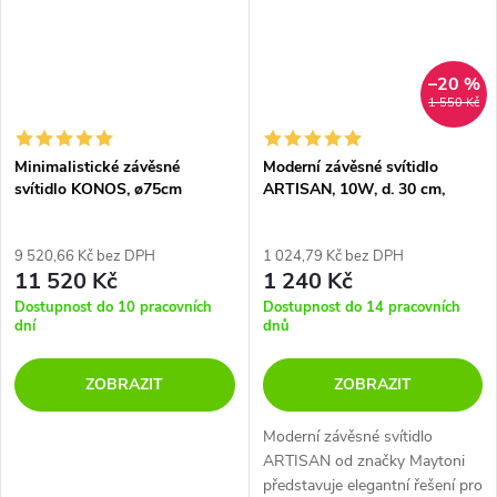
–20 %
1 550 Kč
Minimalistické závěsné
Moderní závěsné svítidlo
svítidlo KONOS, ø75cm
ARTISAN, 10W, d. 30 cm,
1xGU10
9 520,66 Kč bez DPH
1 024,79 Kč bez DPH
11 520 Kč
1 240 Kč
Dostupnost do 10 pracovních
Dostupnost do 14 pracovních
dní
dnů
ZOBRAZIT
ZOBRAZIT
Moderní závěsné svítidlo
ARTISAN od značky Maytoni
představuje elegantní řešení pro