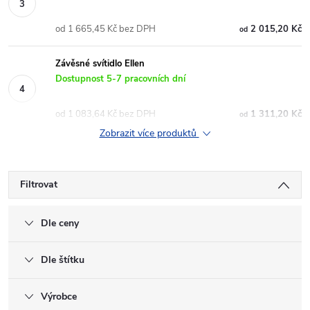
od 1 665,45 Kč bez DPH
2 015,20 Kč
od
Závěsné svítidlo Ellen
Dostupnost 5-7 pracovních dní
od 1 083,64 Kč bez DPH
1 311,20 Kč
od
Zobrazit více produktů
Filtrovat
Dle ceny
Dle štítku
Výrobce