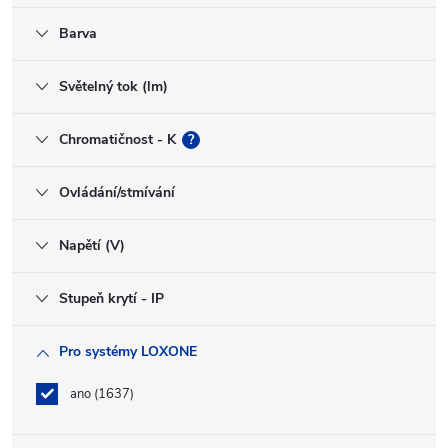
Barva
Světelný tok (lm)
Chromatičnost - K
?
Ovládání/stmívání
Napětí (V)
Stupeň krytí - IP
Pro systémy LOXONE
ano
1637