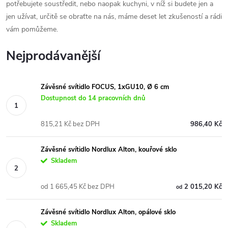
potřebujete soustředit, nebo naopak kuchyni, v níž si budete jen a
jen užívat, určitě se obraťte na nás, máme deset let zkušeností a rádi
vám pomůžeme.
Nejprodávanější
Závěsné svítidlo FOCUS, 1xGU10, Ø 6 cm
Dostupnost do 14 pracovních dnů
815,21 Kč bez DPH
986,40 Kč
Závěsné svítidlo Nordlux Alton, kouřové sklo
Skladem
od 1 665,45 Kč bez DPH
2 015,20 Kč
od
Závěsné svítidlo Nordlux Alton, opálové sklo
Skladem