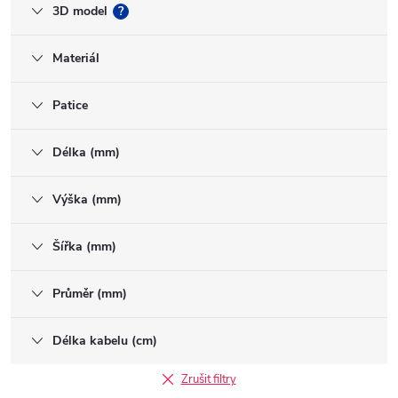
3D model
?
Materiál
Patice
Délka (mm)
Výška (mm)
Šířka (mm)
Průměr (mm)
Délka kabelu (cm)
Zrušit filtry