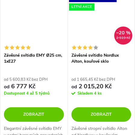
LETNÍ AKCE
–20 %
2 519 Kč
Závěsné svítidlo EMY Ø25 cm,
Závěsné svítidlo Nordlux
1xE27
Alton, kouřové sklo
od 5 600,83 Kč bez DPH
od 1 665,45 Kč bez DPH
6 777 Kč
2 015,20 Kč
od
od
Dostupnost 4 až 5 týdnů
Skladem
4 ks
ZOBRAZIT
ZOBRAZIT
Elegantní závěsné svítidlo EMY
Závěsné stropní svítidlo Alton