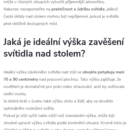
může v různých situacích vytvořit příjemnější atmosféru.
Nakonec nezapomeňte na
praktičnost a údržbu svítidla
, jelikož
časté úklidy nad stolem mohou být nepříjemné, pokud je svítidlo
plné obtížně dostupných míst.
Jaká je ideální výška zavěšení
svítidla nad stolem?
Ideální výška závěsného svítidla nad stůl se
obvykle pohybuje mezi
70 a 90 centimetry
nad pracovní plochou. Tato výška zajišťuje, že
osvětlení je dostatečné pro práci nebo stravování, aniž by oslňovalo
sedící osoby.
Je dobré brát v úvahu také výšku stolu a židlí, aby se dosáhlo
optimálního rozložení světla.
Pokud je stůl vyšší nebo nižší než standardní výška, může být
vhodné upravit výšku svítidla podle konkrétní situace. Kromě toho je