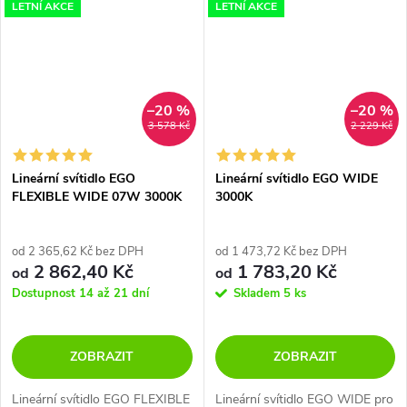
LETNÍ AKCE
LETNÍ AKCE
–20 %
–20 %
3 578 Kč
2 229 Kč
Lineární svítidlo EGO
Lineární svítidlo EGO WIDE
FLEXIBLE WIDE 07W 3000K
3000K
od 2 365,62 Kč bez DPH
od 1 473,72 Kč bez DPH
2 862,40 Kč
1 783,20 Kč
od
od
Dostupnost 14 až 21 dní
Skladem
5 ks
ZOBRAZIT
ZOBRAZIT
Lineární svítidlo EGO FLEXIBLE
Lineární svítidlo EGO WIDE pro