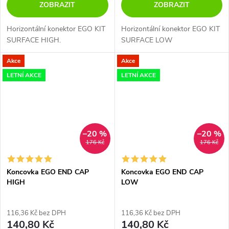
ZOBRAZIT
ZOBRAZIT
Horizontální konektor EGO KIT
Horizontální konektor EGO KIT
SURFACE HIGH.
SURFACE LOW
Akce
Akce
LETNÍ AKCE
LETNÍ AKCE
–20 %
–20 %
176 Kč
176 Kč
Koncovka EGO END CAP
Koncovka EGO END CAP
HIGH
LOW
116,36 Kč bez DPH
116,36 Kč bez DPH
140,80 Kč
140,80 Kč