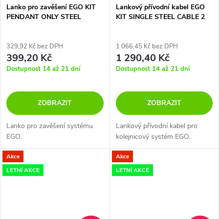
Lanko pro zavěšení EGO KIT
Lankový přívodní kabel EGO
PENDANT ONLY STEEL
KIT SINGLE STEEL CABLE 2
CABLE 2 MT
MT + CEILING CUP
329,92 Kč bez DPH
1 066,45 Kč bez DPH
399,20 Kč
1 290,40 Kč
Dostupnost 14 až 21 dní
Dostupnost 14 až 21 dní
ZOBRAZIT
ZOBRAZIT
Lanko pro zavěšení systému
Lankový přívodní kabel pro
EGO.
kolejnicový systém EGO.
Akce
Akce
LETNÍ AKCE
LETNÍ AKCE