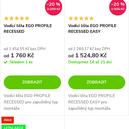
–20 %
–20 %
2 200 Kč
1 906 Kč
Vodící lišta EGO PROFILE
Vodící lišta EGO PROFILE
RECESSED
RECESSED EASY
od 1 454,55 Kč bez DPH
od 1 260,17 Kč bez DPH
1 760 Kč
1 524,80 Kč
od
od
Skladem
1 ks
Dostupnost 14 až 21 dní
ZOBRAZIT
ZOBRAZIT
Vodící lišta EGO PROFILE
Vodící lišta EGO PROFILE
RECESSED pro zapuštěný typ
RECESSED EASY pro
montáže.
zapuštěný typ montáže.
Akce
LETNÍ AKCE