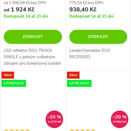
od 1 590,08 Kč bez DPH
775,54 Kč bez DPH
1 924 Kč
938,40 Kč
od
Dostupnost 14 až 21 dní
Dostupnost 14 až 21 dní
ZOBRAZIT
ZOBRAZIT
LED reflektor EGO TRACK
Lineární konektor EGO
SINGLE s jedným světelným
RECESSED
zdrojem pro kolejnicový systém
EGO.
Akce
Akce
LETNÍ AKCE
LETNÍ AKCE
–20 %
–20 %
1 173 Kč
2 992 Kč