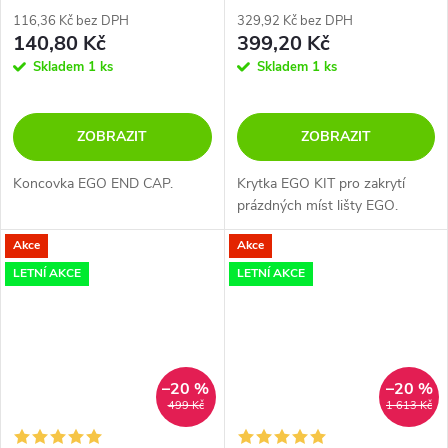
116,36 Kč bez DPH
329,92 Kč bez DPH
140,80 Kč
399,20 Kč
Skladem
1 ks
Skladem
1 ks
ZOBRAZIT
ZOBRAZIT
Koncovka EGO END CAP.
Krytka EGO KIT pro zakrytí
prázdných míst lišty EGO.
Akce
Akce
LETNÍ AKCE
LETNÍ AKCE
–20 %
–20 %
499 Kč
1 613 Kč