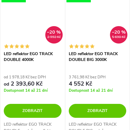
–20 %
–20 %
2 992 Kč
5 690 Kč
LED reflektor EGO TRACK
LED reflektor EGO TRACK
DOUBLE 4000K
DOUBLE BIG 3000K
od 1 978,18 Kč bez DPH
3 761,98 Kč bez DPH
2 393,60 Kč
4 552 Kč
od
Dostupnost 14 až 21 dní
Dostupnost 14 až 21 dní
ZOBRAZIT
ZOBRAZIT
LED reflektor EGO TRACK
LED reflektor EGO TRACK