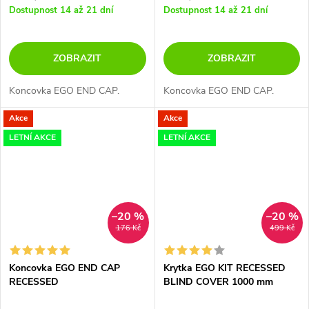
Dostupnost 14 až 21 dní
Dostupnost 14 až 21 dní
ZOBRAZIT
ZOBRAZIT
Koncovka EGO END CAP.
Koncovka EGO END CAP.
Akce
Akce
LETNÍ AKCE
LETNÍ AKCE
–20 %
–20 %
176 Kč
499 Kč
Koncovka EGO END CAP
Krytka EGO KIT RECESSED
RECESSED
BLIND COVER 1000 mm