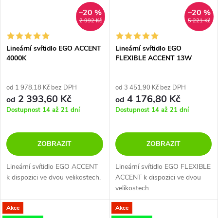
–20 %
–20 %
2 992 Kč
5 221 Kč
Lineární svítidlo EGO ACCENT
Lineární svítidlo EGO
4000K
FLEXIBLE ACCENT 13W
3000K
od 1 978,18 Kč bez DPH
od 3 451,90 Kč bez DPH
2 393,60 Kč
4 176,80 Kč
od
od
Dostupnost 14 až 21 dní
Dostupnost 14 až 21 dní
ZOBRAZIT
ZOBRAZIT
Lineární svítidlo EGO ACCENT
Lineární svítidlo EGO FLEXIBLE
k dispozici ve dvou velikostech.
ACCENT k dispozici ve dvou
velikostech.
Akce
Akce