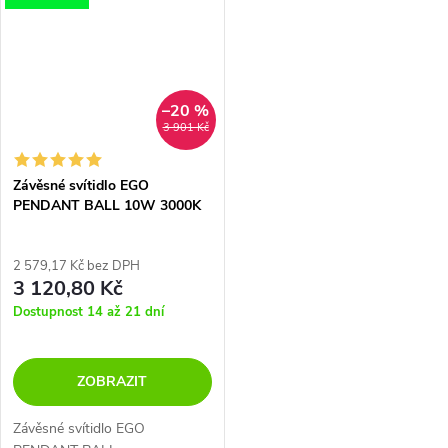
–20 %
3 901 Kč
Závěsné svítidlo EGO
PENDANT BALL 10W 3000K
2 579,17 Kč bez DPH
3 120,80 Kč
Dostupnost 14 až 21 dní
ZOBRAZIT
Závěsné svítidlo EGO