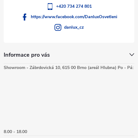
+420 734 274 801
https://www.facebook.com/DanluxOsvetleni
danlux_cz
Informace pro vás
Showroom - Zábrdovická 10, 615 00 Brno (areál Hlubna) Po - Pá:
8.00 - 18.00