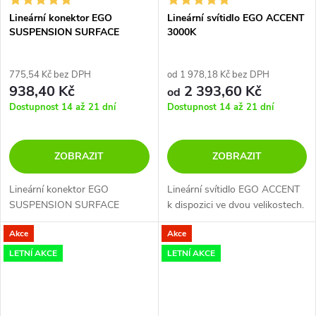
Lineární konektor EGO
Lineární svítidlo EGO ACCENT
SUSPENSION SURFACE
3000K
LINEAR CONNECTOR
775,54 Kč bez DPH
od 1 978,18 Kč bez DPH
938,40 Kč
2 393,60 Kč
od
Dostupnost 14 až 21 dní
Dostupnost 14 až 21 dní
ZOBRAZIT
ZOBRAZIT
Lineární konektor EGO
Lineární svítidlo EGO ACCENT
SUSPENSION SURFACE
k dispozici ve dvou velikostech.
Akce
Akce
LETNÍ AKCE
LETNÍ AKCE