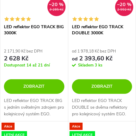
–20 %
–20 %
3 285 Kč
2 992 Kč
LED reflektor EGO TRACK BIG
LED reflektor EGO TRACK
3000K
DOUBLE 3000K
2 171,90 Kč bez DPH
od 1 978,18 Kč bez DPH
2 628 Kč
2 393,60 Kč
od
Dostupnost 14 až 21 dní
Skladem
3 ks
ZOBRAZIT
ZOBRAZIT
LED reflektor EGO TRACK BIG
LED reflektor EGO TRACK
s jedním světelným zdrojem pro
DOUBLE se dvěma reflektory
kolejnicový systém EGO.
pro kolejnicový systém EGO.
Akce
Akce
LETNÍ AKCE
LETNÍ AKCE