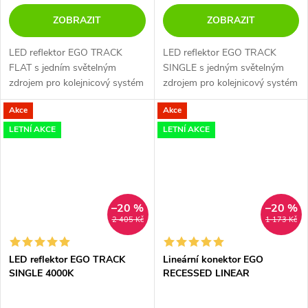
ZOBRAZIT
ZOBRAZIT
LED reflektor EGO TRACK
LED reflektor EGO TRACK
FLAT s jedním světelným
SINGLE s jedným světelným
zdrojem pro kolejnicový systém
zdrojem pro kolejnicový systém
EGO.
EGO.
Akce
Akce
LETNÍ AKCE
LETNÍ AKCE
–20 %
–20 %
2 405 Kč
1 173 Kč
LED reflektor EGO TRACK
Lineární konektor EGO
SINGLE 4000K
RECESSED LINEAR
CONNECTOR