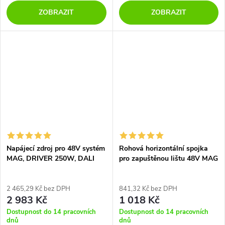
ZOBRAZIT
ZOBRAZIT
Napájecí zdroj pro 48V systém
Rohová horizontální spojka
MAG, DRIVER 250W, DALI
pro zapuštěnou lištu 48V MAG
IN, DALI
2 465,29 Kč bez DPH
841,32 Kč bez DPH
2 983 Kč
1 018 Kč
Dostupnost do 14 pracovních
Dostupnost do 14 pracovních
dnů
dnů