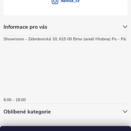
danlux_cz
Informace pro vás
Showroom - Zábrdovická 10, 615 00 Brno (areál Hlubna) Po - Pá:
8.00 - 18.00
Oblíbené kategorie