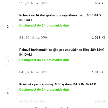
551,24 Kč bez DPH
667 Kč
Rohová vertikální spojka pro zapuštěnou lištu 48V MAG
IN, DALI
Dostupnost do 14 pracovních dnů
841,32 Kč bez DPH
1 018 Kč
Rohová horizontální spojka pro zapuštěnou lištu 48V MAG
IN, DALI
Dostupnost do 14 pracovních dnů
841,32 Kč bez DPH
1 018 Kč
Koncovka pro zápustný 48V systém MAG IN TRACK
Dostupnost do 14 pracovních dnů
86,78 Kč bez DPH
105 Kč