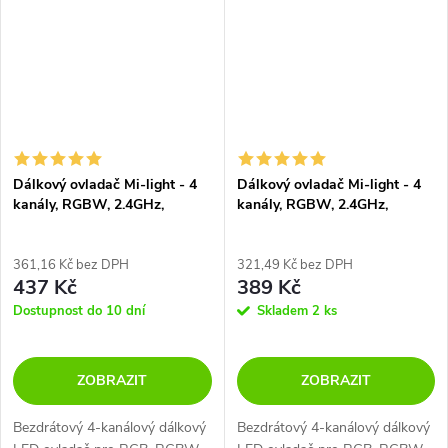
Dálkový ovladač Mi-light - 4
Dálkový ovladač Mi-light - 4
kanály, RGBW, 2.4GHz,
kanály, RGBW, 2.4GHz,
FUT095
FUT096
361,16 Kč bez DPH
321,49 Kč bez DPH
437 Kč
389 Kč
Dostupnost do 10 dní
Skladem
2 ks
ZOBRAZIT
ZOBRAZIT
Bezdrátový 4-kanálový dálkový
Bezdrátový 4-kanálový dálkový