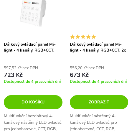
Dálkový ovládací panel Mi-
Dálkový ovládací panel Mi-
light - 4 kanály, RGB+CCT,
light - 4 kanály, RGB+CCT, 2x
230V, T4
AAA baterie, B4
597,52 Kč bez DPH
556,20 Kč bez DPH
723 Kč
673 Kč
Dostupnost do 4 pracovních dní
Dostupnost do 4 pracovních dní
DO KOŠÍKU
ZOBRAZIT
Multifunkční bezdrátový 4-
Multifunkční nástěnný 4-
kanálový nástěnný LED ovladač
kanálový LED ovladač pro
pro jednobarevné, CCT, RGB,
jednobarevné, CCT, RGB,