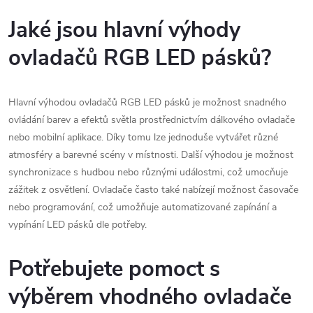
Jaké jsou hlavní výhody
ovladačů RGB LED pásků?
Hlavní výhodou ovladačů RGB LED pásků je možnost snadného
ovládání barev a efektů světla prostřednictvím dálkového ovladače
nebo mobilní aplikace. Díky tomu lze jednoduše vytvářet různé
atmosféry a barevné scény v místnosti. Další výhodou je možnost
synchronizace s hudbou nebo různými událostmi, což umocňuje
zážitek z osvětlení. Ovladače často také nabízejí možnost časovače
nebo programování, což umožňuje automatizované zapínání a
vypínání LED pásků dle potřeby.
Potřebujete pomoct s
výběrem vhodného ovladače