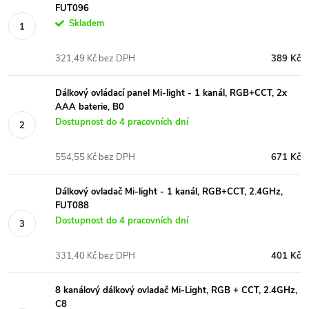
FUT096
Skladem
321,49 Kč bez DPH
389 Kč
Dálkový ovládací panel Mi-light - 1 kanál, RGB+CCT, 2x
AAA baterie, B0
Dostupnost do 4 pracovních dní
554,55 Kč bez DPH
671 Kč
Dálkový ovladač Mi-light - 1 kanál, RGB+CCT, 2.4GHz,
FUT088
Dostupnost do 4 pracovních dní
331,40 Kč bez DPH
401 Kč
8 kanálový dálkový ovladač Mi-Light, RGB + CCT, 2.4GHz,
C8