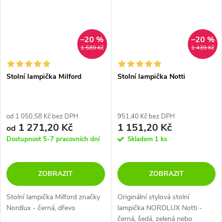
–20 %
–20 %
1 589 Kč
1 439 Kč
Stolní lampička Milford
Stolní lampička Notti
od 1 050,58 Kč bez DPH
951,40 Kč bez DPH
1 271,20 Kč
1 151,20 Kč
od
Dostupnost 5-7 pracovních dní
Skladem
1 ks
ZOBRAZIT
ZOBRAZIT
Stolní lampička Milford značky
Originální stylová stolní
Nordlux - černá, dřevo
lampička NORDLUX Notti -
černá, šedá, zelená nebo