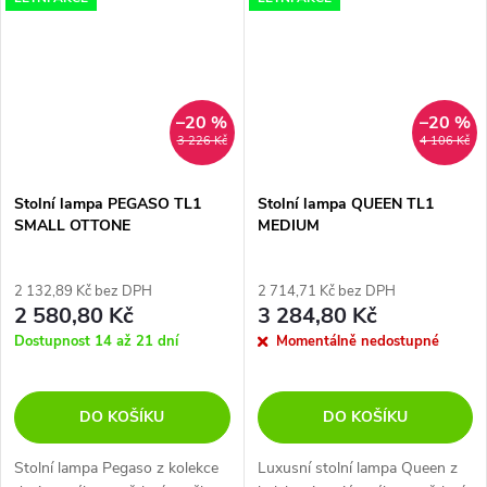
–20 %
–20 %
3 226 Kč
4 106 Kč
Stolní lampa PEGASO TL1
Stolní lampa QUEEN TL1
SMALL OTTONE
MEDIUM
2 132,89 Kč bez DPH
2 714,71 Kč bez DPH
2 580,80 Kč
3 284,80 Kč
Dostupnost 14 až 21 dní
Momentálně nedostupné
DO KOŠÍKU
DO KOŠÍKU
Stolní lampa Pegaso z kolekce
Luxusní stolní lampa Queen z