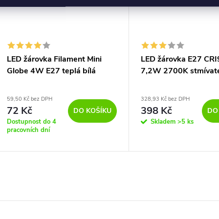
LED žárovka Filament Mini
LED žárovka E27 CR
Globe 4W E27 teplá bílá
7,2W 2700K stmívat
59,50 Kč bez DPH
328,93 Kč bez DPH
72 Kč
398 Kč
DO KOŠÍKU
DO
Dostupnost do 4
Skladem
>5 ks
pracovních dní