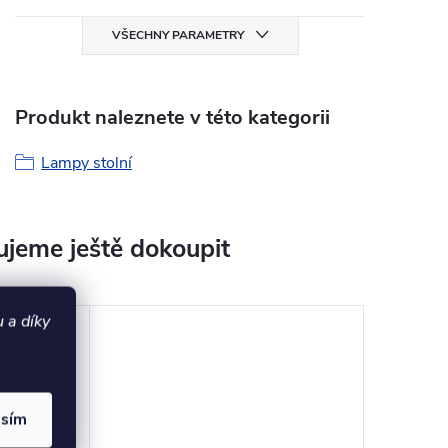
VŠECHNY PARAMETRY
Produkt naleznete v této kategorii
Lampy stolní
jeme ještě dokoupit
 a díky
asím