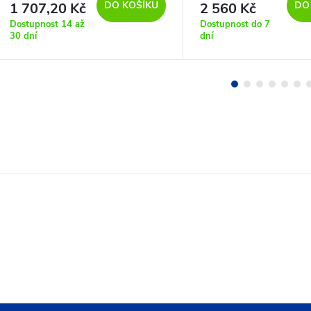
DO KOŠÍKU
DO
1 707,20 Kč
2 560 Kč
Dostupnost 14 až
Dostupnost do 7
30 dní
dní