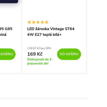
I95 G95
LED žárovka Vintage ST64
elná
4W E27 teplá bílá+
139,67 Kč bez DPH
169 Kč
 KOŠÍKU
DO KOŠÍKU
Dostupnost do 4
pracovních dní