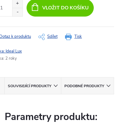
:
VLOŽIT DO KOŠÍKU
Dotaz k produktu
Sdílet
Tisk
ka:
Ideal Lux
ka
:
2 roky
SOUVISEJÍCÍ PRODUKTY
PODOBNÉ PRODUKTY
Parametry produktu: