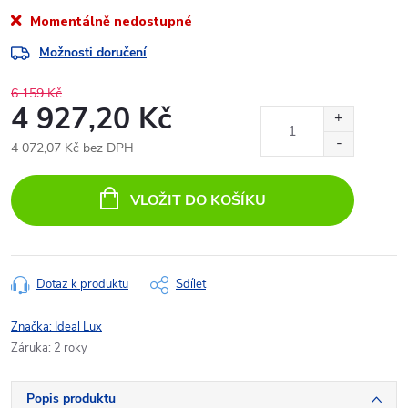
Momentálně nedostupné
Možnosti doručení
6 159 Kč
4 927,20 Kč
4 072,07 Kč bez DPH
Měrná
cena:
VLOŽIT DO KOŠÍKU
Dotaz k produktu
Sdílet
Značka:
Ideal Lux
Záruka
:
2 roky
Popis produktu