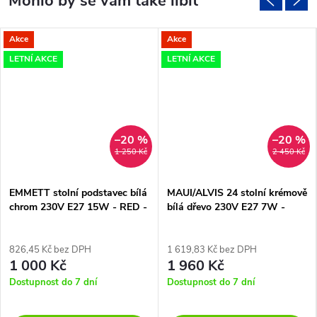
Akce
Akce
LETNÍ AKCE
LETNÍ AKCE
–20 %
–20 %
1 250 Kč
2 450 Kč
EMMETT stolní podstavec bílá
MAUI/ALVIS 24 stolní krémově
chrom 230V E27 15W - RED -
bílá dřevo 230V E27 7W -
DESIGN RENDL
RED - DESIGN RENDL
826,45 Kč bez DPH
1 619,83 Kč bez DPH
1 000 Kč
1 960 Kč
Dostupnost do 7 dní
Dostupnost do 7 dní