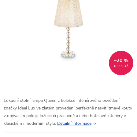
–20 %
6 159 Kč
Luxusní stolní lampa Queen z kolekce interiérového osvětlení
značky Ideal Lux ve zlatém provedení perfektně nasvítí tmavé kouty
v obývacím pokoji, ložnici či pracovně a nebo hotelové interiéry v
klasickém i moderním stylu.
Detailní informace