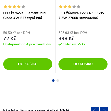
LED žárovka Filament Mini
LED žárovka E27 CRI95 G95
Globe 4W E27 teplá bílá
7,2W 2700K stmívatelná
59,50 Kč bez DPH
328,93 Kč bez DPH
72 Kč
398 Kč
Dostupnost do 4 pracovních dní
Skladem
>5 ks
DO KOŠÍKU
DO KOŠÍKU