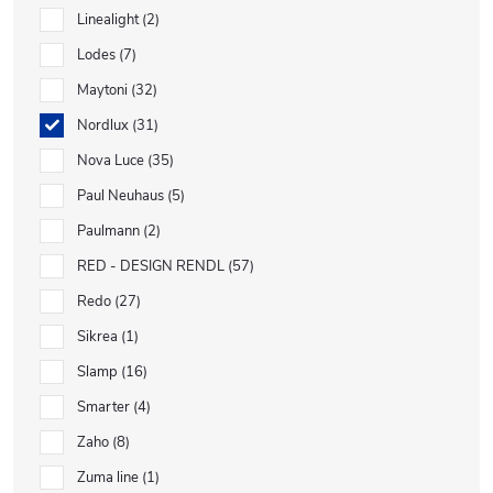
Linealight
2
Lodes
7
Maytoni
32
Nordlux
31
Nova Luce
35
Paul Neuhaus
5
Paulmann
2
RED - DESIGN RENDL
57
Redo
27
Sikrea
1
Slamp
16
Smarter
4
Zaho
8
Zuma line
1