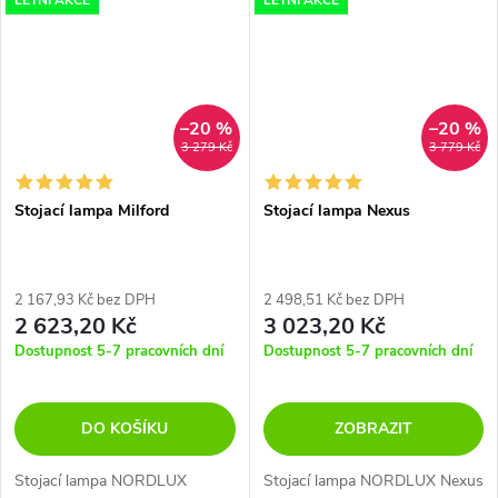
LETNÍ AKCE
LETNÍ AKCE
–20 %
–20 %
3 279 Kč
3 779 Kč
Stojací lampa Milford
Stojací lampa Nexus
2 167,93 Kč bez DPH
2 498,51 Kč bez DPH
2 623,20 Kč
3 023,20 Kč
Dostupnost 5-7 pracovních dní
Dostupnost 5-7 pracovních dní
DO KOŠÍKU
ZOBRAZIT
Stojací lampa NORDLUX
Stojací lampa NORDLUX Nexus