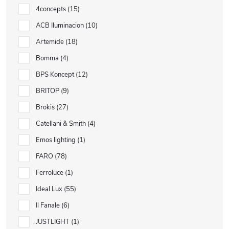
4concepts
15
ACB Iluminacion
10
Artemide
18
Bomma
4
BPS Koncept
12
BRITOP
9
Brokis
27
Catellani & Smith
4
Emos lighting
1
FARO
78
Ferroluce
1
Ideal Lux
55
Il Fanale
6
JUSTLIGHT
1