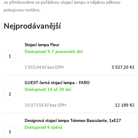
se přimlouváme za pořádnou stojací lampu a nějakou pěknou
pokojovou rostlinu.
Nejprodávanější
Stojací lampa Fleur
Dostupnost 5-7 pracovních dní
2 915,04 Kč bez DPH
3 527,20 Kč
GUEST černá stojací lampa - FARO
Dostupnost 14 až 30 dní
10 073,55 Kč bez DPH
12 189 Kč
Designová stojací lampa Tolomeo Basculante, 1xE27
Dostupnost 6 týdnů