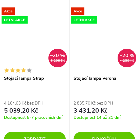
Akce
Akce
LETNÍ AKCE
LETNÍ AKCE
–20 %
–20 %
6 299 Kč
4 289 Kč
Stojací lampa Strap
Stojací lampa Verona
4 164,63 Kč bez DPH
2 835,70 Kč bez DPH
5 039,20 Kč
3 431,20 Kč
Dostupnost 5-7 pracovních dní
Dostupnost 14 až 21 dní