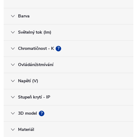
Barva
Světelný tok (lm)
Chromatičnost - K
?
Ovládání/stmívání
Napětí (V)
Stupeň krytí - IP
3D model
?
Materiál