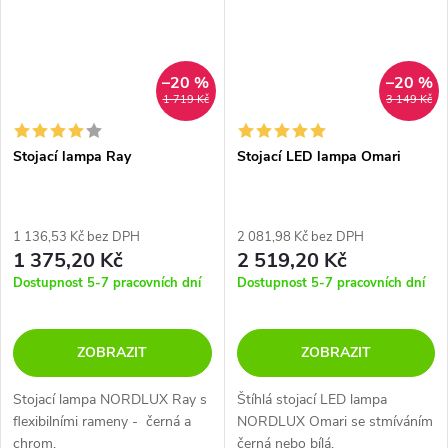
–20 %
–20 %
1 719 Kč
3 149 Kč
Stojací lampa Ray
Stojací LED lampa Omari
1 136,53 Kč bez DPH
2 081,98 Kč bez DPH
1 375,20 Kč
2 519,20 Kč
Dostupnost 5-7 pracovních dní
Dostupnost 5-7 pracovních dní
ZOBRAZIT
ZOBRAZIT
Stojací lampa NORDLUX Ray s
Štíhlá stojací LED lampa
flexibilními rameny - černá a
NORDLUX Omari se stmíváním
chrom.
černá nebo bílá.