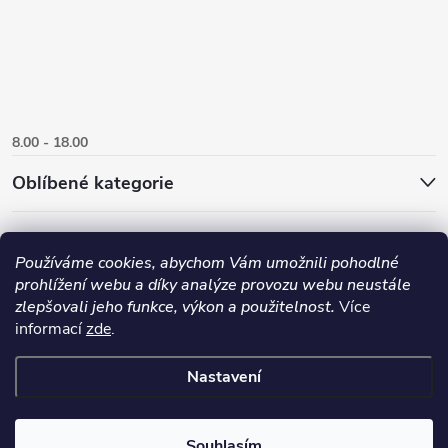
8.00 - 18.00
Oblíbené kategorie
Používáme cookies, abychom Vám umožnili pohodlné
prohlížení webu a díky analýze provozu webu neustále
zlepšovali jeho funkce, výkon a použitelnost.
Více
informací
zde
.
Nastavení
Copyright 2026
Danlux.cz
. Všechna práva vyhrazena.
Upravit nastavení
cookies
Souhlasím