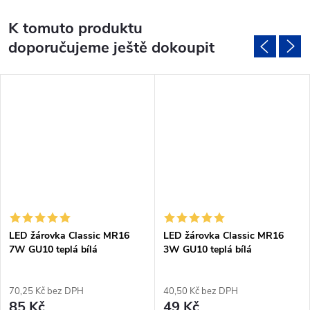
K tomuto produktu
doporučujeme ještě dokoupit
LED žárovka Classic MR16
LED žárovka Classic MR16
7W GU10 teplá bílá
3W GU10 teplá bílá
70,25 Kč bez DPH
40,50 Kč bez DPH
85 Kč
49 Kč