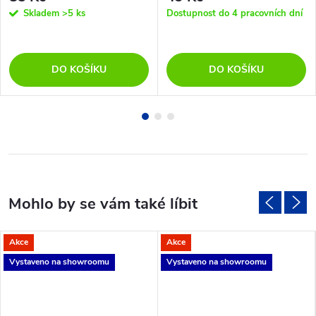
Skladem
>5 ks
Dostupnost do 4 pracovních dní
DO KOŠÍKU
DO KOŠÍKU
Akce
Akce
Vystaveno na showroomu
Vystaveno na showroomu