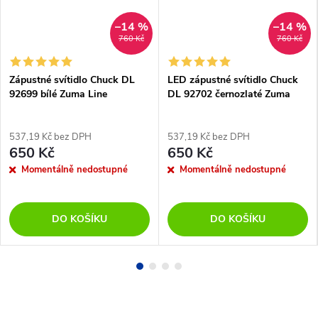
–14 %
–14 %
760 Kč
760 Kč
Zápustné svítidlo Chuck DL
LED zápustné svítidlo Chuck
92699 bílé Zuma Line
DL 92702 černozlaté Zuma
Line
537,19 Kč bez DPH
537,19 Kč bez DPH
650 Kč
650 Kč
Momentálně nedostupné
Momentálně nedostupné
DO KOŠÍKU
DO KOŠÍKU