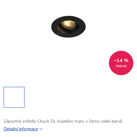
–14 %
760 Kč
Zápustné svítidlo Chuck DL kulatého tvaru v černo-zlaté barvě.
Detailní informace