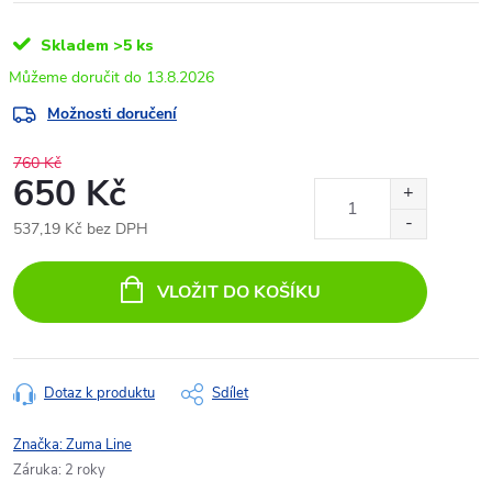
Skladem
>5 ks
13.8.2026
Možnosti doručení
760 Kč
650 Kč
537,19 Kč bez DPH
Měrná
cena:
VLOŽIT DO KOŠÍKU
Dotaz k produktu
Sdílet
Značka:
Zuma Line
Záruka
:
2 roky