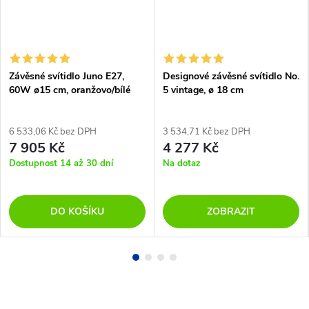
Závěsné svítidlo Juno E27,
Designové závěsné svítidlo No.
60W ø15 cm, oranžovo/bílé
5 vintage, ø 18 cm
6 533,06 Kč bez DPH
3 534,71 Kč bez DPH
7 905 Kč
4 277 Kč
Dostupnost 14 až 30 dní
Na dotaz
DO KOŠÍKU
ZOBRAZIT