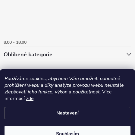
8.00 - 18.00
Oblíbené kategorie
Používáme cookies, abychom Vám umožnili pohodlné
prohlížení webu a díky analýze provozu webu neustále
zlepšovali jeho funkce, výkon a použitelnost.
Více
informací
zde
.
Nastavení
Copyright 2026
Danlux.cz
. Všechna práva vyhrazena.
Upravit nastavení
cookies
Souhlasím