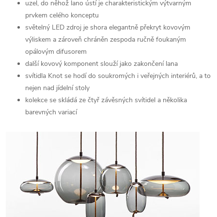
uzel, do něhož lano ústí je charakteristickým výtvarným
prvkem celého konceptu
světelný LED zdroj je shora elegantně překryt kovovým
výliskem a zároveň chráněn zespoda ručně foukaným
opálovým difusorem
další kovový komponent slouží jako zakončení lana
svítidla Knot se hodí do soukromých i veřejných interiérů, a to
nejen nad jídelní stoly
kolekce se skládá ze čtyř závěsných svítidel a několika
barevných variací