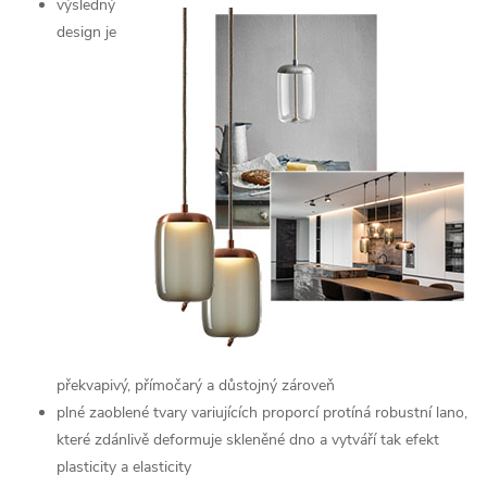
výsledný
design je
překvapivý, přímočarý a důstojný zároveň
plné zaoblené tvary variujících proporcí protíná robustní lano,
které zdánlivě deformuje skleněné dno a vytváří tak efekt
plasticity a elasticity