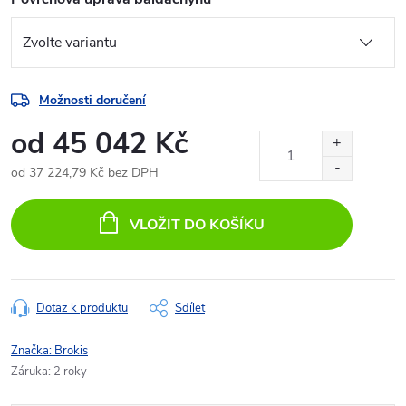
Možnosti doručení
od
45 042 Kč
od
37 224,79 Kč
bez DPH
Měrná
cena:
VLOŽIT DO KOŠÍKU
Dotaz k produktu
Sdílet
Značka:
Brokis
Záruka
:
2 roky