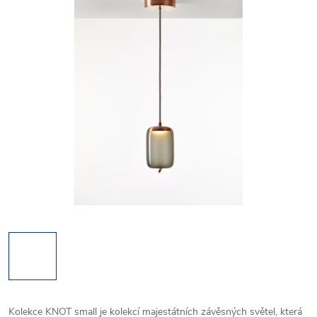
Kolekce KNOT small je kolekcí majestátních závěsných světel, která