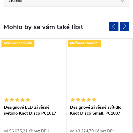
Značka
Možnost stmívání
Možnost stmívání
Designové LED závěsné
Designové závěsné svítidlo
svítidlo Knot Disco PC1017
Knot Disco Small, PC1037
od 56 075,21 Kč bez DPH
od 43 224,79 Kč bez DPH