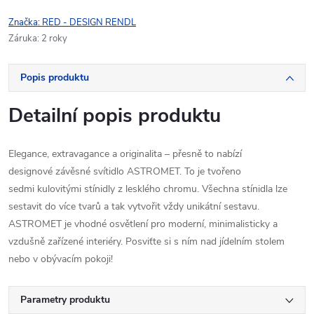
Značka:
RED - DESIGN RENDL
Záruka
:
2 roky
Popis produktu
Detailní popis produktu
Elegance, extravagance a originalita – přesně to nabízí
designové závěsné svítidlo ASTROMET. To je tvořeno
sedmi kulovitými stínidly z lesklého chromu. Všechna stínidla lze
sestavit do více tvarů a tak vytvořit vždy unikátní sestavu.
ASTROMET je vhodné osvětlení pro moderní, minimalisticky a
vzdušně zařízené interiéry. Posviťte si s ním nad jídelním stolem
nebo v obývacím pokoji!
Parametry produktu