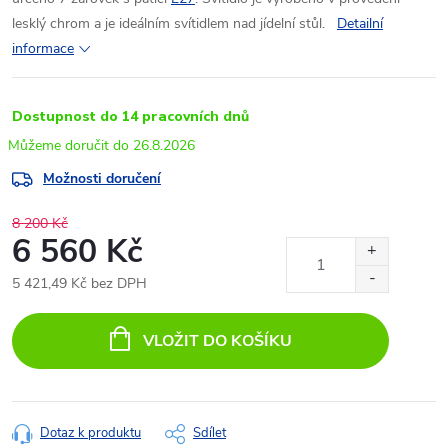
lesklý chrom a je ideálním svítidlem nad jídelní stůl.
Detailní
informace
Dostupnost do 14 pracovních dnů
26.8.2026
Možnosti doručení
8 200 Kč
6 560 Kč
5 421,49 Kč bez DPH
Měrná
cena:
VLOŽIT DO KOŠÍKU
Dotaz k produktu
Sdílet