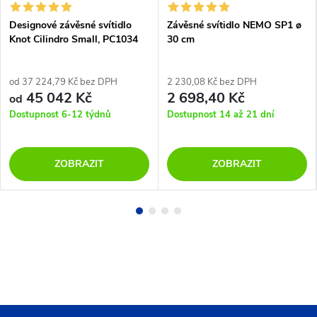
Designové závěsné svítidlo
Závěsné svítidlo NEMO SP1 ø
Knot Cilindro Small, PC1034
30 cm
od 37 224,79 Kč bez DPH
2 230,08 Kč bez DPH
45 042 Kč
2 698,40 Kč
od
Dostupnost 6-12 týdnů
Dostupnost 14 až 21 dní
ZOBRAZIT
ZOBRAZIT