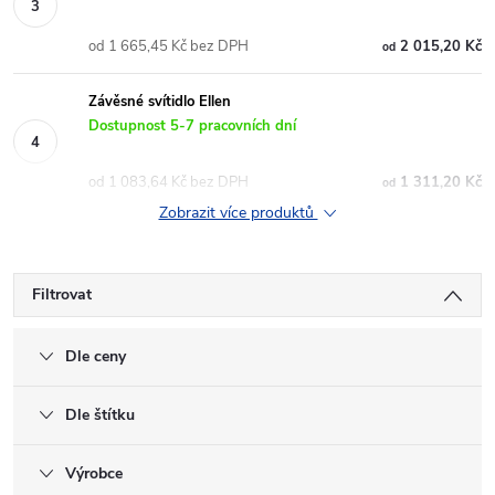
od 1 665,45 Kč bez DPH
2 015,20 Kč
od
Závěsné svítidlo Ellen
Dostupnost 5-7 pracovních dní
od 1 083,64 Kč bez DPH
1 311,20 Kč
od
Zobrazit více produktů
Filtrovat
Dle ceny
Dle štítku
Výrobce