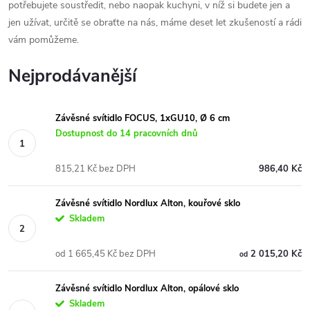
potřebujete soustředit, nebo naopak kuchyni, v níž si budete jen a
jen užívat, určitě se obraťte na nás, máme deset let zkušeností a rádi
vám pomůžeme.
Nejprodávanější
Závěsné svítidlo FOCUS, 1xGU10, Ø 6 cm
Dostupnost do 14 pracovních dnů
815,21 Kč bez DPH
986,40 Kč
Závěsné svítidlo Nordlux Alton, kouřové sklo
Skladem
od 1 665,45 Kč bez DPH
2 015,20 Kč
od
Závěsné svítidlo Nordlux Alton, opálové sklo
Skladem