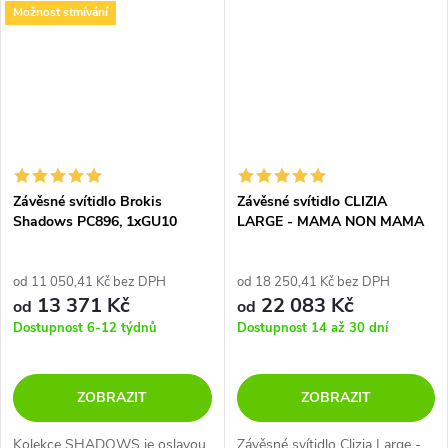
Možnost stmívání
Závěsné svítidlo Brokis
Závěsné svítidlo CLIZIA
Shadows PC896, 1xGU10
LARGE - MAMA NON MAMA
od 11 050,41 Kč bez DPH
od 18 250,41 Kč bez DPH
13 371 Kč
22 083 Kč
od
od
Dostupnost 6-12 týdnů
Dostupnost 14 až 30 dní
ZOBRAZIT
ZOBRAZIT
Kolekce SHADOWS je oslavou
Závěsné svítidlo Clizia Large -