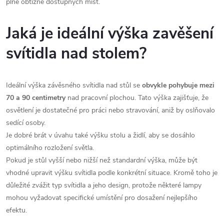
plné obtížně dostupných míst.
Jaká je ideální výška zavěšení
svítidla nad stolem?
Ideální výška závěsného svítidla nad stůl se
obvykle pohybuje mezi
70 a 90 centimetry
nad pracovní plochou. Tato výška zajišťuje, že
osvětlení je dostatečné pro práci nebo stravování, aniž by oslňovalo
sedící osoby.
Je dobré brát v úvahu také výšku stolu a židlí, aby se dosáhlo
optimálního rozložení světla.
Pokud je stůl vyšší nebo nižší než standardní výška, může být
vhodné upravit výšku svítidla podle konkrétní situace. Kromě toho je
důležité zvážit typ svítidla a jeho design, protože některé lampy
mohou vyžadovat specifické umístění pro dosažení nejlepšího
efektu.