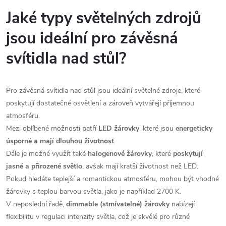
Jaké typy světelných zdrojů
jsou ideální pro závěsná
svítidla nad stůl?
Pro závěsná svítidla nad stůl jsou ideální světelné zdroje, které
poskytují dostatečné osvětlení a zároveň vytvářejí příjemnou
atmosféru.
Mezi oblíbené možnosti patří
LED žárovky
, které jsou
energeticky
úsporné a mají dlouhou životnost
.
Dále je možné využít také
halogenové žárovky
, které
poskytují
jasné a přirozené světlo
, avšak mají kratší životnost než LED.
Pokud hledáte teplejší a romantickou atmosféru, mohou být vhodné
žárovky s teplou barvou světla, jako je například 2700 K.
V neposlední řadě,
dimmable (stmívatelné) žárovky
nabízejí
flexibilitu v regulaci intenzity světla, což je skvělé pro různé