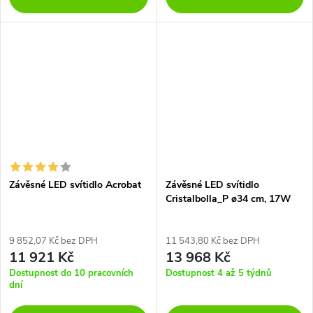
Závěsné LED svítidlo Acrobat
Závěsné LED svítidlo
Cristalbolla_P ø34 cm, 17W
9 852,07 Kč bez DPH
11 543,80 Kč bez DPH
11 921 Kč
13 968 Kč
Dostupnost do 10 pracovních
Dostupnost 4 až 5 týdnů
dní