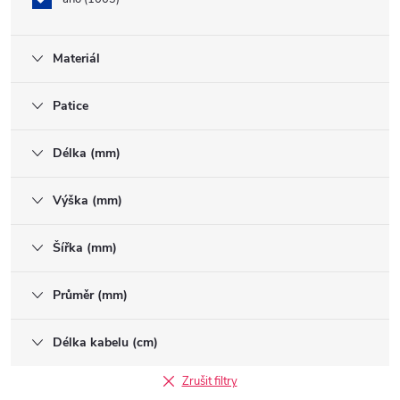
Materiál
Patice
Délka (mm)
Výška (mm)
Šířka (mm)
Průměr (mm)
Délka kabelu (cm)
Zrušit filtry