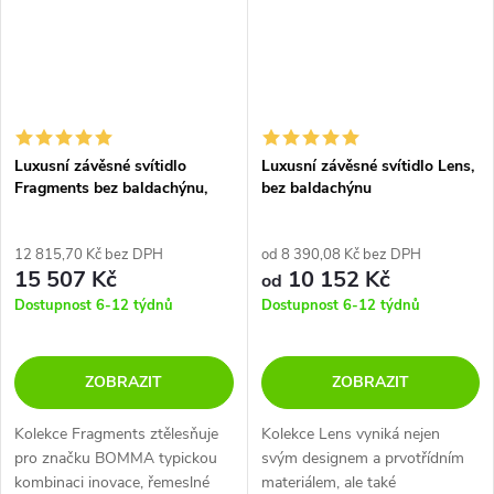
Luxusní závěsné svítidlo
Luxusní závěsné svítidlo Lens,
Fragments bez baldachýnu,
bez baldachýnu
small
12 815,70 Kč bez DPH
od 8 390,08 Kč bez DPH
15 507 Kč
10 152 Kč
od
Dostupnost 6-12 týdnů
Dostupnost 6-12 týdnů
ZOBRAZIT
ZOBRAZIT
Kolekce Fragments ztělesňuje
Kolekce Lens vyniká nejen
pro značku BOMMA typickou
svým designem a prvotřídním
kombinaci inovace, řemeslné
materiálem, ale také