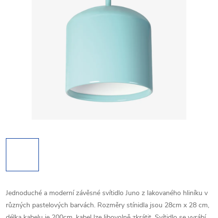
Jednoduché a moderní závěsné svítidlo Juno z lakovaného hliníku v
různých pastelových barvách. Rozměry stínidla jsou 28cm x 28 cm,
délka kabelu je 200cm, kabel lze libovolně zkrátit. Svítidlo se vyrábí