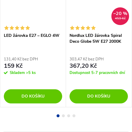
–20 %
459 Kč
LED žárovka E27 – EGLO 4W
Nordlux LED žárovka Spiral
Deco Globe 5W E27 2000K
131,40 Kč bez DPH
303,47 Kč bez DPH
159 Kč
367,20 Kč
Skladem
>5 ks
Dostupnost 5-7 pracovních dní
DO KOŠÍKU
DO KOŠÍKU