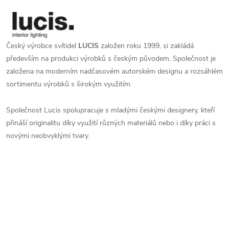
Český výrobce svítidel
LUCIS
založen roku 1999, si zakládá
především na produkci výrobků s českým původem. Společnost je
založena na moderním nadčasovém autorském designu a rozsáhlém
sortimentu výrobků s širokým využitím.
Společnost Lucis spolupracuje s mladými českými designery, kteří
přináší originalitu díky využití různých materiálů nebo i díky práci s
novými neobvyklými tvary.