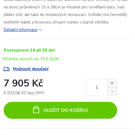
ve dvou průměrech 15 a 28cm je vhodné pro osvětlení baru, nad
jídelní stůl, ale také do hotelových restaurací. Svítidlo má černobílý
textilním kabel a kovovou stropní rozetu v barvě stínítka.
Detailní informace
Dostupnost 14 až 30 dní
15.9.2026
Možnosti doručení
7 905 Kč
6 533,06 Kč bez DPH
Měrná
cena:
VLOŽIT DO KOŠÍKU