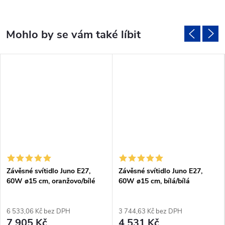
Závěsné svítidlo Juno E27,
Závěsné svítidlo Juno E27,
60W ø15 cm, oranžovo/bílé
60W ø15 cm, bílá/bílá
6 533,06 Kč bez DPH
3 744,63 Kč bez DPH
7 905 Kč
4 531 Kč