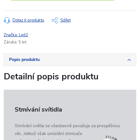
Dotaz k produktu
Sdílet
Značka:
Led2
Záruka
:
5 let
Popis produktu
Detailní popis produktu
Stmívání svítidla
Stmívání světla se všeobecně považuje za prospěšnou
věc. Jelikož
však umístění stmívače