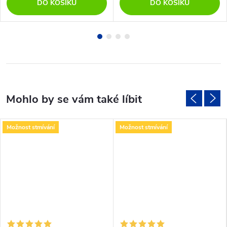
DO KOŠÍKU
DO KOŠÍKU
Možnost stmívání
Možnost stmívání