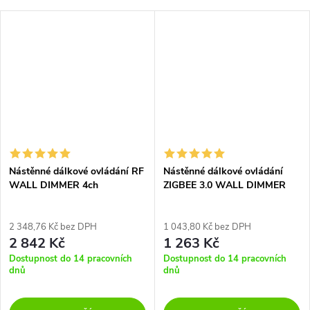
Nástěnné dálkové ovládání RF
Nástěnné dálkové ovládání
WALL DIMMER 4ch
ZIGBEE 3.0 WALL DIMMER
4ch
2 348,76 Kč bez DPH
1 043,80 Kč bez DPH
2 842 Kč
1 263 Kč
Dostupnost do 14 pracovních
Dostupnost do 14 pracovních
dnů
dnů