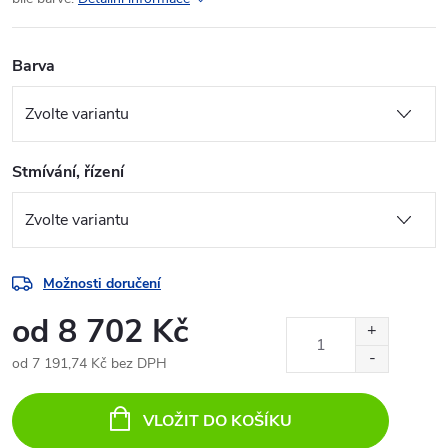
Barva
Stmívání, řízení
Možnosti doručení
od
8 702 Kč
od
7 191,74 Kč
bez DPH
Měrná
cena:
VLOŽIT DO KOŠÍKU