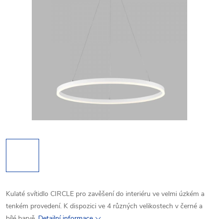
Kulaté svítidlo CIRCLE pro zavěšení do interiéru ve velmi úzkém a
tenkém provedení. K dispozici ve 4 různých velikostech v černé a
bílé barvě.
Detailní informace