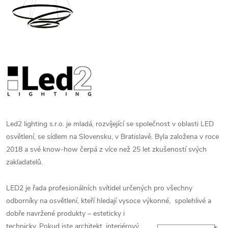
Led2 lighting s.r.o. je mladá, rozvíjející se společnost v oblasti LED
osvětlení, se sídlem na Slovensku, v Bratislavě.
Byla založena v roce
2018 a své know-how čerpá z více než 25 let zkušeností svých
zakladatelů.
LED2 je řada profesionálních svítidel určených pro všechny
odborníky na osvětlení, kteří hledají vysoce výkonné, spolehlivé a
dobře navržené produkty – esteticky i
technicky. Pokud jste architekt, interiérový