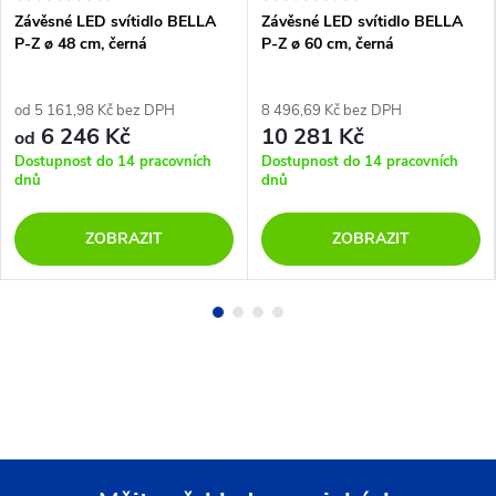
Závěsné LED svítidlo BELLA
Závěsné LED svítidlo BELLA
P-Z ø 48 cm, černá
P-Z ø 60 cm, černá
od 5 161,98 Kč bez DPH
8 496,69 Kč bez DPH
6 246 Kč
10 281 Kč
od
Dostupnost do 14 pracovních
Dostupnost do 14 pracovních
dnů
dnů
ZOBRAZIT
ZOBRAZIT