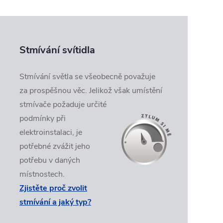
Stmívání svítidla
Stmívání světla se všeobecně považuje
za prospěšnou věc. Jelikož
však umístění
stmívače požaduje určité
podmínky při
elektroinstalaci, je
potřebné zvážit jeho
potřebu v daných
místnostech.
Zjistěte proč zvolit
stmívání a jaký typ?