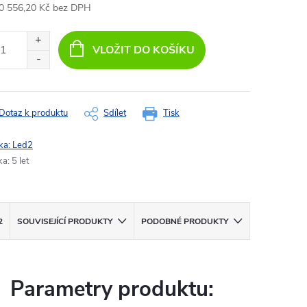
0 556,20 Kč
bez DPH
ná
:
VLOŽIT DO KOŠÍKU
Dotaz k produktu
Sdílet
Tisk
ka:
Led2
ka
:
5 let
2
SOUVISEJÍCÍ PRODUKTY
PODOBNÉ PRODUKTY
Parametry produktu: