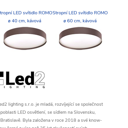
tropní LED svítidlo ROMO
Stropní LED svítidlo ROMO
ø 40 cm, kávová
ø 60 cm, kávová
ed2 lighting s.r.o. je mladá, rozvíjející se společnost
 poblasti LED osvětlení, se sídlem na Slovensku,
 Bratislavě. Byla založena v roce 2018 a své know-