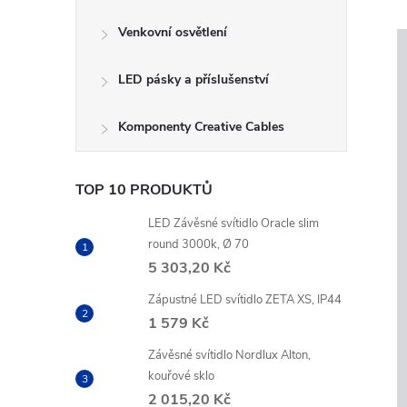
Venkovní osvětlení
LED pásky a příslušenství
Komponenty Creative Cables
TOP 10 PRODUKTŮ
LED Závěsné svítidlo Oracle slim
round 3000k, Ø 70
5 303,20 Kč
Zápustné LED svítidlo ZETA XS, IP44
1 579 Kč
Závěsné svítidlo Nordlux Alton,
kouřové sklo
2 015,20 Kč