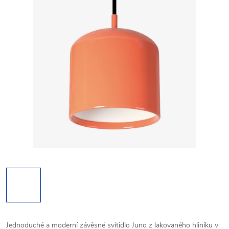
Jednoduché a moderní závěsné svítidlo Juno z lakovaného hliníku v