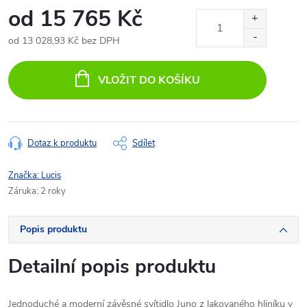
od
15 765 Kč
od
13 028,93 Kč
bez DPH
Měrná
cena:
VLOŽIT DO KOŠÍKU
Dotaz k produktu
Sdílet
Značka:
Lucis
Záruka
:
2 roky
Popis produktu
Detailní popis produktu
Jednoduché a moderní závěsné svítidlo Juno z lakovaného hliníku v