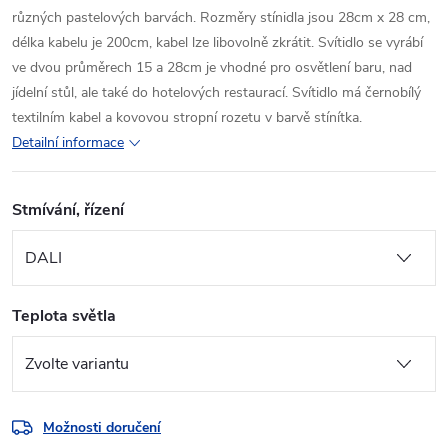
různých pastelových barvách. Rozměry stínidla jsou 28cm x 28 cm,
délka kabelu je 200cm, kabel lze libovolně zkrátit. Svítidlo se vyrábí
ve dvou průměrech 15 a 28cm je vhodné pro osvětlení baru, nad
jídelní stůl, ale také do hotelových restaurací. Svítidlo má černobílý
textilním kabel a kovovou stropní rozetu v barvě stínítka.
Detailní informace
Stmívání, řízení
Teplota světla
Možnosti doručení