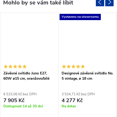
Vystaveno na showroomu
Závěsné svítidlo Juno E27,
Designové závěsné svítidlo No.
60W ø15 cm, oranžovo/bílé
5 vintage, ø 18 cm
6 533,06 Kč bez DPH
3 534,71 Kč bez DPH
7 905 Kč
4 277 Kč
Dostupnost 14 až 30 dní
Na dotaz