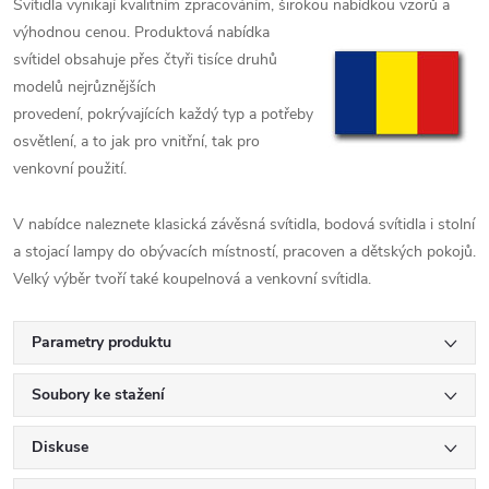
Svítidla vynikají kvalitním zpracováním, širokou nabídkou vzorů a
výhodnou cenou. Produktová
nabídka
svítidel obsahuje přes čtyři tisíce druhů
modelů nejrůznějších
provedení,
pokrývajících každý typ a potřeby
osvětlení, a to jak pro vnitřní, tak pro
venkovní použití.
V nabídce naleznete klasická závěsná svítidla, bodová svítidla i stolní
a stojací lampy do obývacích místností, pracoven a dětských pokojů.
Velký výběr tvoří také koupelnová a venkovní svítidla.
Parametry produktu
Soubory ke stažení
Diskuse