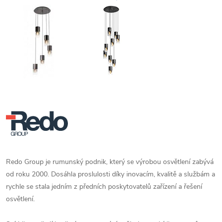
Redo Group je rumunský podnik, který se výrobou osvětlení zabývá
od roku 2000. D
osáhla proslulosti díky inovacím, kvalitě a službám a
rychle se stala jedním z předních poskytovatelů zařízení a řešení
osvětlení.