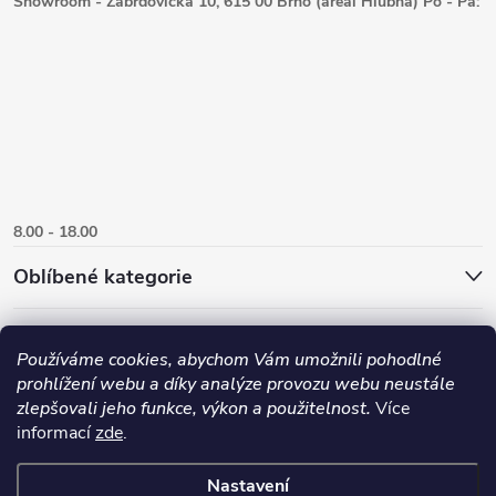
Showroom - Zábrdovická 10, 615 00 Brno (areál Hlubna) Po - Pá:
8.00 - 18.00
Oblíbené kategorie
Používáme cookies, abychom Vám umožnili pohodlné
prohlížení webu a díky analýze provozu webu neustále
zlepšovali jeho funkce, výkon a použitelnost.
Více
informací
zde
.
Nastavení