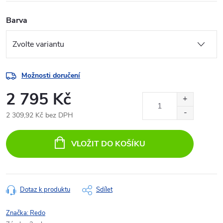
Barva
Možnosti doručení
2 795 Kč
2 309,92 Kč bez DPH
Měrná
cena:
VLOŽIT DO KOŠÍKU
Dotaz k produktu
Sdílet
Značka:
Redo