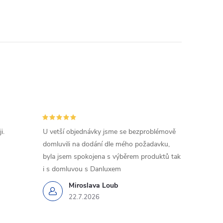
i.
U vetší objednávky jsme se bezproblémově
domluvili na dodání dle mého požadavku,
byla jsem spokojena s výběrem produktů tak
i s domluvou s Danluxem
Miroslava Loub
22.7.2026