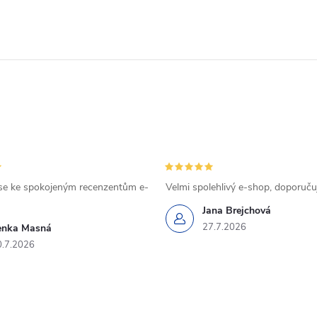
se ke spokojeným recenzentům e-
Velmi spolehlivý e-shop, doporučuj
Jana Brejchová
27.7.2026
enka Masná
0.7.2026