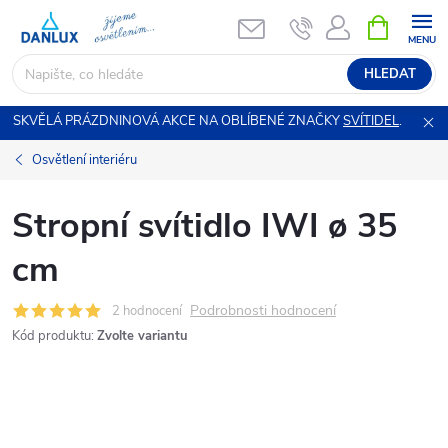
Přejít
NÁKUPNÍ
KOŠÍK
na
obsah
HLEDAT
SKVĚLÁ PRÁZDNINOVÁ AKCE NA OBLÍBENÉ ZNAČKY
SVÍTIDEL
.
Osvětlení interiéru
Stropní svítidlo IWI ø 35
cm
Podrobnosti hodnocení
2 hodnocení
Kód produktu:
Zvolte variantu