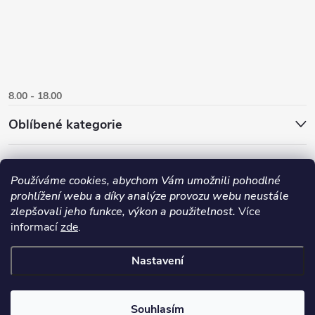
8.00 - 18.00
Oblíbené kategorie
Používáme cookies, abychom Vám umožnili pohodlné
prohlížení webu a díky analýze provozu webu neustále
zlepšovali jeho funkce, výkon a použitelnost.
Více
informací
zde
.
Nastavení
Copyright 2026
Danlux.cz
. Všechna práva vyhrazena.
Upravit nastavení
cookies
Souhlasím