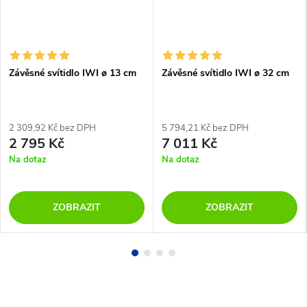
Závěsné svítidlo IWI ø 13 cm
Závěsné svítidlo IWI ø 32 cm
2 309,92 Kč bez DPH
5 794,21 Kč bez DPH
2 795 Kč
7 011 Kč
Na dotaz
Na dotaz
ZOBRAZIT
ZOBRAZIT