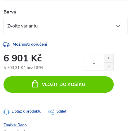
Barva
Možnosti doručení
6 901 Kč
5 703,31 Kč bez DPH
Měrná
cena:
VLOŽIT DO KOŠÍKU
Dotaz k produktu
Sdílet
Značka:
Redo