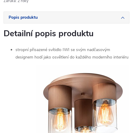
Záruka
:
2 roky
Popis produktu
Detailní popis produktu
stropní přisazené svítidlo IWI se svým nadčasovým
designem
hodí jako osvětlení do každého moderního interiéru