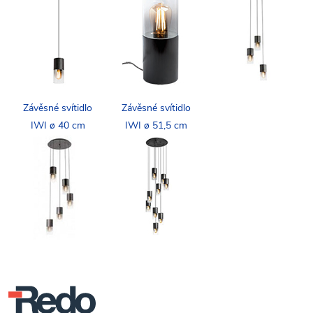
Závěsné svítidlo
Závěsné svítidlo
IWI ø 40 cm
IWI ø 51,5 cm