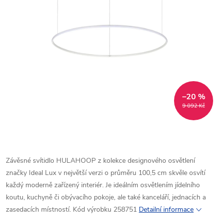
–20 %
9 092 Kč
Závěsné svítidlo HULAHOOP z kolekce designového osvětlení
značky Ideal Lux v největší verzi o průměru 100,5 cm skvěle osvítí
každý moderně zařízený interiér. Je ideálním osvětlením jídelního
koutu, kuchyně či obývacího pokoje, ale také kanceláří, jednacích a
zasedacích místností. Kód výrobku 258751
Detailní informace