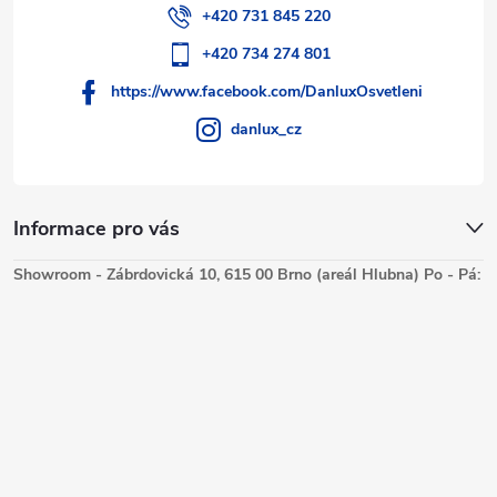
+420 731 845 220
+420 734 274 801
https://www.facebook.com/DanluxOsvetleni
danlux_cz
Informace pro vás
Showroom - Zábrdovická 10, 615 00 Brno (areál Hlubna) Po - Pá: