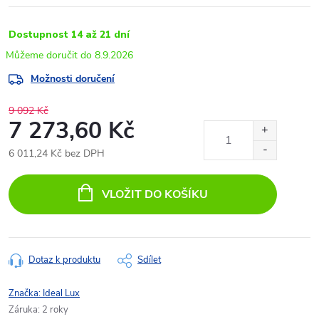
Dostupnost 14 až 21 dní
8.9.2026
Možnosti doručení
9 092 Kč
7 273,60 Kč
6 011,24 Kč bez DPH
Měrná
cena:
VLOŽIT DO KOŠÍKU
Dotaz k produktu
Sdílet
Značka:
Ideal Lux
Záruka
:
2 roky