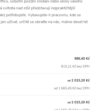
 officu, sobotní pozdní snídani nebo úkoly vašeho
vítidla nad stůl představují nejpraktičtější
ký potřebujete. Vybavujete-li pracovnu, kde se
 jen užívat, určitě se obraťte na nás, máme deset let
986,40 Kč
815,21 Kč bez DPH
2 015,20 Kč
od
od 1 665,45 Kč bez DPH
2 015,20 Kč
od