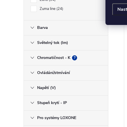
Nast
Zuma line
24
Barva
Světelný tok (lm)
Chromatičnost - K
?
Ovládání/stmívání
Napětí (V)
Stupeň krytí - IP
Pro systémy LOXONE