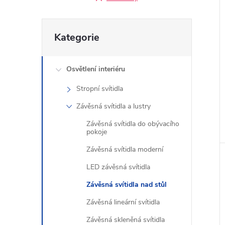
Přeskočit
Kategorie
kategorie
Osvětlení interiéru
Stropní svítidla
Závěsná svítidla a lustry
Závěsná svítidla do obývacího
pokoje
Závěsná svítidla moderní
LED závěsná svítidla
Závěsná svítidla nad stůl
Závěsná lineární svítidla
Závěsná skleněná svítidla