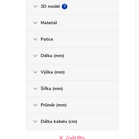
3D model
?
Materiál
Patice
Délka (mm)
Výška (mm)
Šířka (mm)
Průměr (mm)
Délka kabelu (cm)
Zrušit filtry