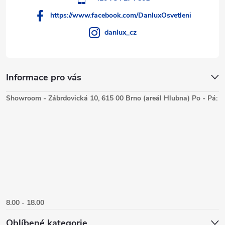
https://www.facebook.com/DanluxOsvetleni
danlux_cz
Informace pro vás
Showroom - Zábrdovická 10, 615 00 Brno (areál Hlubna) Po - Pá:
8.00 - 18.00
Oblíbené kategorie