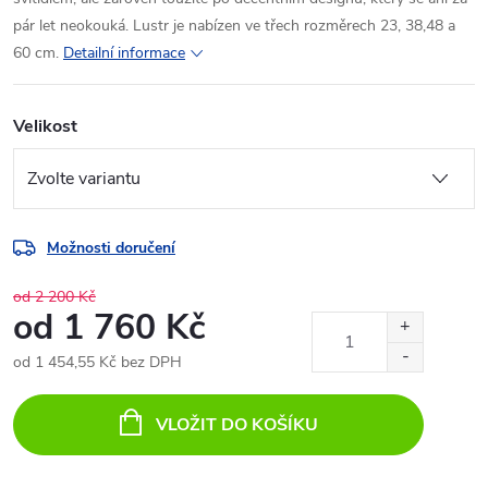
pár let neokouká. Lustr je nabízen ve třech rozměrech 23, 38,48 a
60 cm.
Detailní informace
Velikost
Možnosti doručení
od 2 200 Kč
od
1 760 Kč
od
1 454,55 Kč
bez DPH
Měrná
cena:
VLOŽIT DO KOŠÍKU