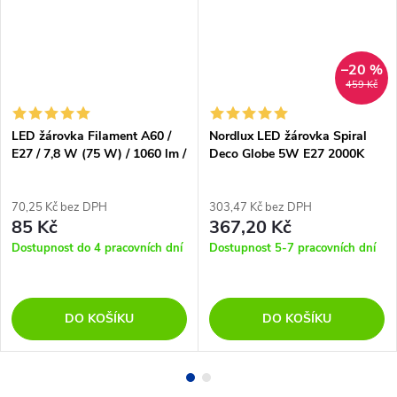
–20 %
459 Kč
LED žárovka Filament A60 /
Nordlux LED žárovka Spiral
E27 / 7,8 W (75 W) / 1060 lm /
Deco Globe 5W E27 2000K
teplá bílá
70,25 Kč bez DPH
303,47 Kč bez DPH
85 Kč
367,20 Kč
Dostupnost do 4 pracovních dní
Dostupnost 5-7 pracovních dní
DO KOŠÍKU
DO KOŠÍKU