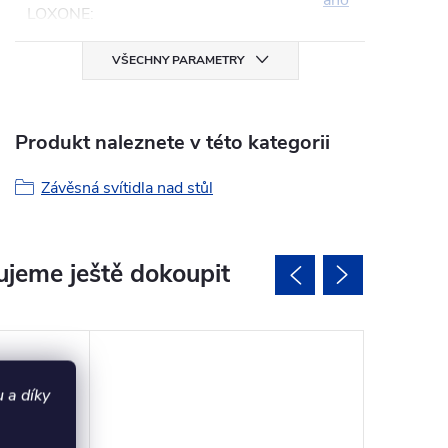
ano
LOXONE
:
VŠECHNY PARAMETRY
Produkt naleznete v této kategorii
Závěsná svítidla nad stůl
jeme ještě dokoupit
 a díky