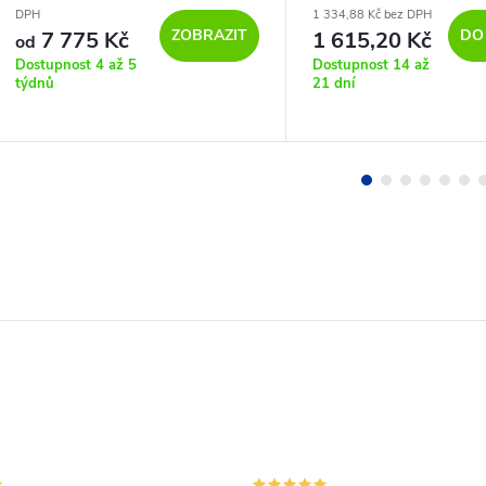
DPH
1 334,88 Kč bez DPH
ZOBRAZIT
DO
7 775 Kč
1 615,20 Kč
od
Dostupnost 4 až 5
Dostupnost 14 až
týdnů
21 dní