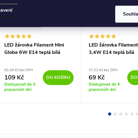
avení
Souhl
LED žárovka Filament Mini
LED žárovka Filament
Globe 6W E14 teplá bílá
3,4W E14 teplá bílá
90,08 Kč bez DPH
57,02 Kč bez DPH
109 Kč
69 Kč
DO KOŠÍKU
DO
Dostupnost do 4
Dostupnost do 4
pracovních dní
pracovních dní