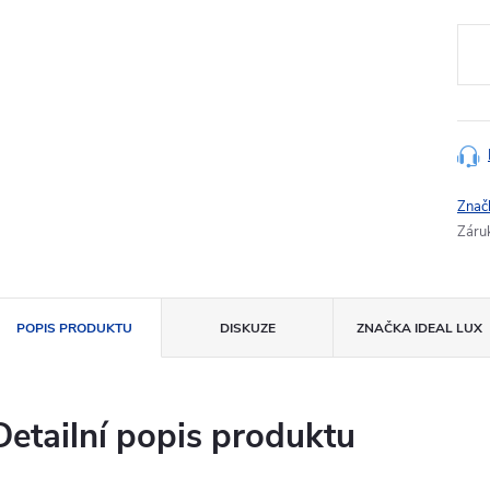
Měr
cena
Znač
Záru
POPIS PRODUKTU
DISKUZE
ZNAČKA
IDEAL LUX
Detailní popis produktu