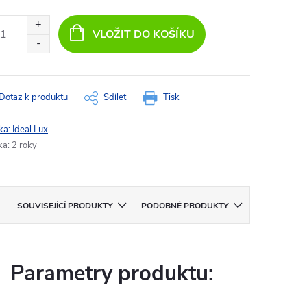
ná
:
VLOŽIT DO KOŠÍKU
Dotaz k produktu
Sdílet
Tisk
ka:
Ideal Lux
ka
:
2 roky
SOUVISEJÍCÍ PRODUKTY
PODOBNÉ PRODUKTY
Parametry produktu: