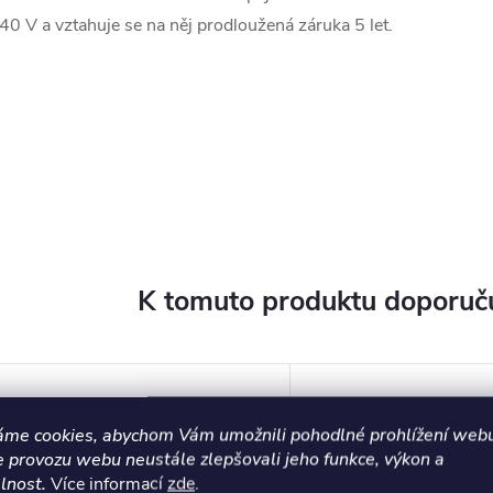
40 V a vztahuje se na něj prodloužená záruka 5 let.
K tomuto produktu doporuču
áme cookies, abychom Vám umožnili pohodlné prohlížení webu
e provozu webu neustále zlepšovali jeho funkce, výkon a
lnost.
Více informací
zde
.