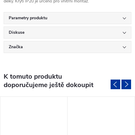
délky. Krytí IP20 je určeno pro vnitřní montáž.
Parametry produktu
Diskuse
Značka
K tomuto produktu
doporučujeme ještě dokoupit