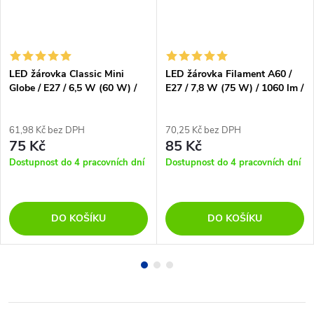
LED žárovka Classic Mini
LED žárovka Filament A60 /
Globe / E27 / 6,5 W (60 W) /
E27 / 7,8 W (75 W) / 1060 lm /
806 lm / teplá bílá
teplá bílá
61,98 Kč bez DPH
70,25 Kč bez DPH
75 Kč
85 Kč
Dostupnost do 4 pracovních dní
Dostupnost do 4 pracovních dní
DO KOŠÍKU
DO KOŠÍKU