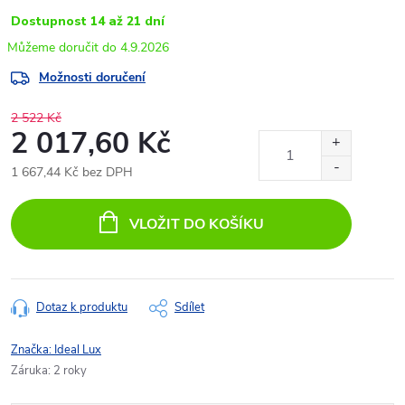
Dostupnost 14 až 21 dní
4.9.2026
Možnosti doručení
2 522 Kč
2 017,60 Kč
1 667,44 Kč bez DPH
Měrná
cena:
VLOŽIT DO KOŠÍKU
Dotaz k produktu
Sdílet
Značka:
Ideal Lux
Záruka
:
2 roky