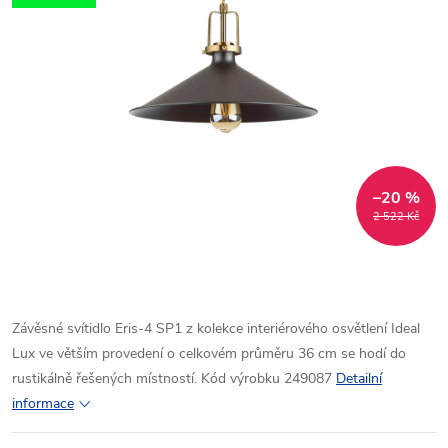
–20 %
2 522 Kč
Závěsné svítidlo Eris-4 SP1 z kolekce interiérového osvětlení Ideal
Lux ve větším provedení o celkovém průměru 36 cm se hodí do
rustikálně řešených místností. Kód výrobku 249087
Detailní
informace