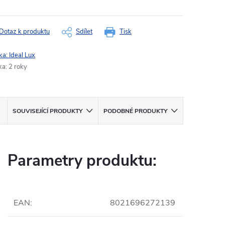
Dotaz k produktu
Sdílet
Tisk
ka:
Ideal Lux
ka
:
2 roky
SOUVISEJÍCÍ PRODUKTY
PODOBNÉ PRODUKTY
Parametry produktu:
EAN
:
8021696272139