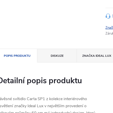
Znač
Záru
POPIS PRODUKTU
DISKUZE
ZNAČKA
IDEAL LUX
Detailní popis produktu
ávěsné svítidlo Carta SP1 z kolekce interiérového
světlení značky Ideal Lux v největším provedení o