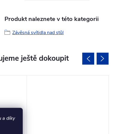
Produkt naleznete v této kategorii
Závěsná svítidla nad stůl
jeme ještě dokoupit
 a díky