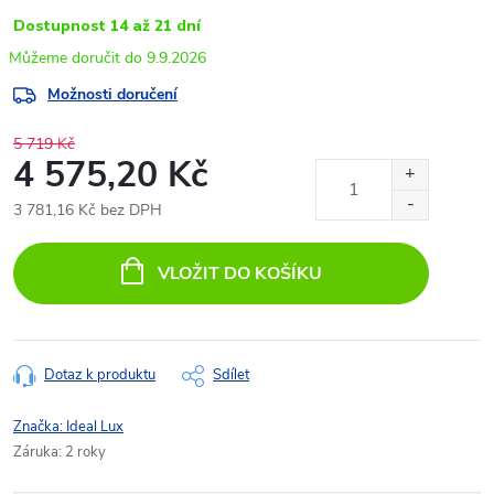
Dostupnost 14 až 21 dní
9.9.2026
Možnosti doručení
5 719 Kč
4 575,20 Kč
3 781,16 Kč bez DPH
Měrná
cena:
VLOŽIT DO KOŠÍKU
Dotaz k produktu
Sdílet
Značka:
Ideal Lux
Záruka
:
2 roky