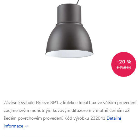
–20 %
5 719 Kč
Závěsné svítidlo Breeze SP1 z kolekce Ideal Lux ve větším provedení
zaujme svým mohutným kovovým difuzorem v matně černém až
šedém povrchovém provedení. Kód výrobku 232041
Detailní
informace