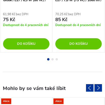
Globe / E27 / 6,5 W (60 W) /
E27 / 7,8 W (75 W) / 1060 lm /
806 lm / teplá bílá
teplá bílá
61,98 Kč bez DPH
70,25 Kč bez DPH
75 Kč
85 Kč
Dostupnost do 4 pracovních dní
Dostupnost do 4 pracovních dní
DO KOŠÍKU
DO KOŠÍKU
Akce
Akce