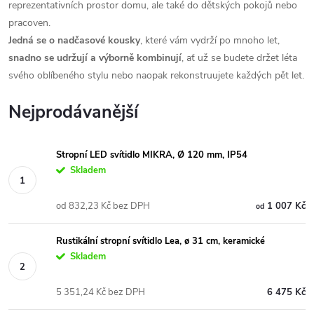
reprezentativních prostor domu, ale také do dětských pokojů nebo
pracoven.
Jedná se o nadčasové kousky
, které vám vydrží po mnoho let,
snadno se udržují a výborně kombinují
, ať už se budete držet léta
svého oblíbeného stylu nebo naopak rekonstruujete každých pět let.
Nejprodávanější
Stropní LED svítidlo MIKRA, Ø 120 mm, IP54
Skladem
od 832,23 Kč bez DPH
1 007 Kč
od
Rustikální stropní svítidlo Lea, ø 31 cm, keramické
Skladem
5 351,24 Kč bez DPH
6 475 Kč