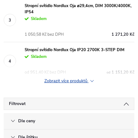
Stropní svítidlo Nordlux Oja ⌀29,4cm, DIM 3000K/4000K,
IP54
Skladem
1 050,58 Kč bez DPH
1 271,20 Kč
Stropní svítidlo Nordlux Oja IP20 2700K 3-STEP DIM
Skladem
od 951,40 Kč bez DPH
1 151,20 Kč
od
Zobrazit více produktů
Filtrovat
Dle ceny
Dle štítku