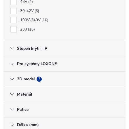
48V
4
30-42V
3
100V-240V
10
230
16
Stupeň krytí - IP
Pro systémy LOXONE
3D model
?
Materiál
Patice
Délka (mm)