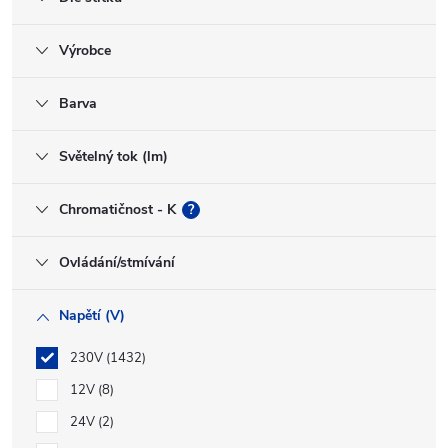
Výrobce
Barva
Světelný tok (lm)
Chromatičnost - K
?
Ovládání/stmívání
Napětí (V)
230V
1432
12V
8
24V
2