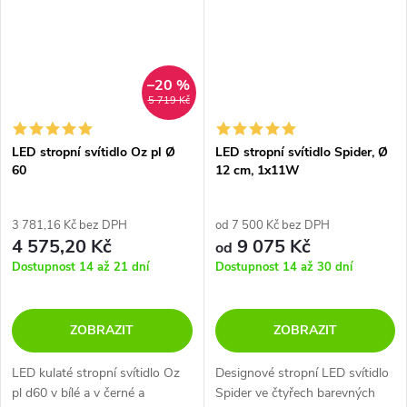
–20 %
5 719 Kč
LED stropní svítidlo Oz pl Ø
LED stropní svítidlo Spider, Ø
60
12 cm, 1x11W
3 781,16 Kč bez DPH
od 7 500 Kč bez DPH
4 575,20 Kč
9 075 Kč
od
Dostupnost 14 až 21 dní
Dostupnost 14 až 30 dní
ZOBRAZIT
ZOBRAZIT
LED kulaté stropní svítidlo Oz
Designové stropní LED svítidlo
pl d60 v bílé a v černé a
Spider ve čtyřech barevných