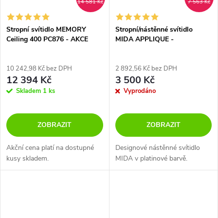
14 581 Kč
7 563 Kč
Stropní svítidlo MEMORY
Stropní/nástěnné svítidlo
Ceiling 400 PC876 - AKCE
MIDA APPLIQUE -
ROZBALENO
10 242,98 Kč bez DPH
2 892,56 Kč bez DPH
12 394 Kč
3 500 Kč
Skladem
1 ks
Vyprodáno
ZOBRAZIT
ZOBRAZIT
Akční cena platí na dostupné
Designové nástěnné svítidlo
kusy skladem.
MIDA v platinové barvě.