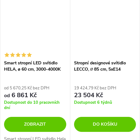
glazurou na spodní části...
Smart stropní LED svítidlo
Stropní designové svítidlo
HELA, ø 60 cm, 3000-4000K
LECCO, ∅ 85 cm, 5xE14
od 5 670,25 Kč bez DPH
19 424,79 Kč bez DPH
6 861 Kč
23 504 Kč
od
Dostupnost do 10 pracovních
Dostupnost 6 týdnů
dní
ZOBRAZIT
DO KOŠÍKU
Smart stropní LED svítidlo Hela