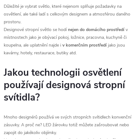
Důležité je vybrat světlo, které nejenom splňuje požadavky na
osvětlení, ale také ladí s celkovým designem a atmosférou daného
prostoru.
Designové stropní světlo se hodí
nejen do domácího prostředí
v
místnostech jako je obývací pokoj, ložnice, pracovna, kuchyně či
koupelna, ale uplatnění najde i
v komerčním prostředí
jako jsou
kavárny, hotely, restaurace, butiky atd.
Jakou technologii osvětlení
používají designová stropní
svítidla?
Mnoho designérů používá ve svých stropních svítidlech konvenční
zásuvky. A proč ne? LED žárovku totiž můžete zašroubovat nebo
zapojit do jakékoliv objímky.