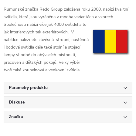
Rumunské značka Redo Group založena roku 2000, nabízí kvalitní
svítidla, která jsou vyráběna v mnoha variantách a vzorech.
Společnosti nabízí více jak 4000
svítidel a to
jak interiérových tak exteriérových. V
nabídce naleznete závěsná, stropní, nástěnná
i bodová svítidla dále také stolní a stojací
lampy vhodné do obývacích místností,
pracoven a dětských pokojů. Velký výběr
tvoří také koupelnová a venkovní svítidla.
Parametry produktu
Diskuse
Značka