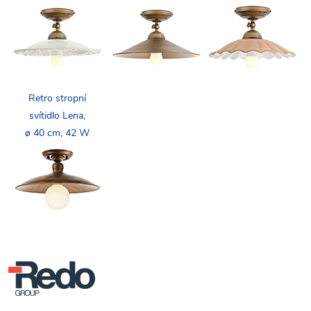
Retro stropní
svítidlo Lena,
ø 40 cm, 42 W