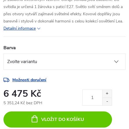
svítidla je určená 1 žárovka s paticí E27. Světlo svítí směrem dolů a
přes otvory vytváří zajímavé světelné efekty. Kovové doplňky jsou
barevně i stylově v dokonalé harmonii s celou kolekcí osvětlení Lea.
Detailní informace
Barva
Možnosti doručení
6 475 Kč
5 351,24 Kč bez DPH
Měrná
cena:
VLOŽIT DO KOŠÍKU