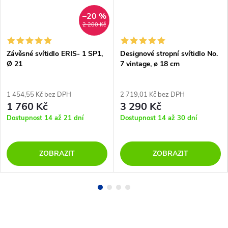
–20 %
2 200 Kč
Závěsné svítidlo ERIS- 1 SP1,
Designové stropní svítidlo No.
Ø 21
7 vintage, ø 18 cm
1 454,55 Kč bez DPH
2 719,01 Kč bez DPH
1 760 Kč
3 290 Kč
Dostupnost 14 až 21 dní
Dostupnost 14 až 30 dní
ZOBRAZIT
ZOBRAZIT