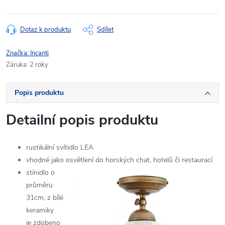
Dotaz k produktu
Sdílet
Značka:
Incanti
Záruka
:
2 roky
Popis produktu
Detailní popis produktu
rustikální svítidlo LEA
vhodné jako osvětlení do horských chat, hotelů či restaurací
stínidlo o
průměru
31cm, z bílé
keramiky
je zdobeno