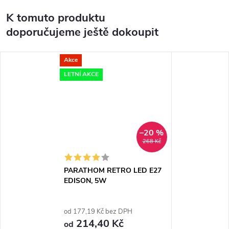
K tomuto produktu
doporučujeme ještě dokoupit
Akce
LETNÍ AKCE
–20 %
268 Kč
PARATHOM RETRO LED E27
EDISON, 5W
od 177,19 Kč bez DPH
214,40 Kč
od