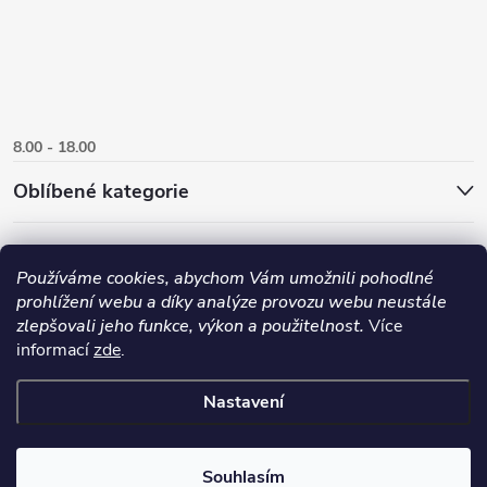
8.00 - 18.00
Oblíbené kategorie
Používáme cookies, abychom Vám umožnili pohodlné
prohlížení webu a díky analýze provozu webu neustále
zlepšovali jeho funkce, výkon a použitelnost.
Více
informací
zde
.
Nastavení
Copyright 2026
Danlux.cz
. Všechna práva vyhrazena.
Upravit nastavení
cookies
Souhlasím