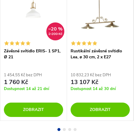
–20 %
2 200 Kč
Závěsné svítidlo ERIS- 1 SP1,
Rustikální závěsné svítidlo
Ø 21
Lea, ø 30 cm, 2 x E27
1 454,55 Kč bez DPH
10 832,23 Kč bez DPH
1 760 Kč
13 107 Kč
Dostupnost 14 až 21 dní
Dostupnost 14 až 30 dní
ZOBRAZIT
ZOBRAZIT