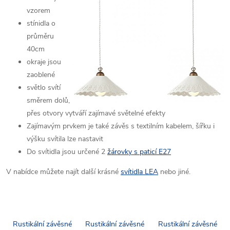
vzorem
stínidla o
průměru
40cm
okraje jsou
zaoblené
světlo svítí
směrem dolů,
přes otvory vytváří zajímavé světelné efekty
Zajímavým prvkem je také závěs s textilním kabelem, šířku i
výšku svítila lze nastavit
Do svítidla jsou určené 2
žárovky s paticí E27
V nabídce můžete najít další krásné
svítidla LEA
nebo jiné.
Rustikální závěsné
Rustikální závěsné
Rustikální závěsné