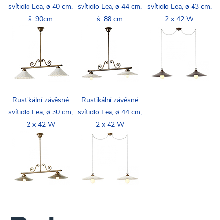
svítidlo Lea, ø 40 cm,
svítidlo Lea, ø 44 cm,
svítidlo Lea, ø 43 cm,
š. 90cm
š. 88 cm
2 x 42 W
Rustikální závěsné
Rustikální závěsné
svítidlo Lea, ø 30 cm,
svítidlo Lea, ø 44 cm,
2 x 42 W
2 x 42 W