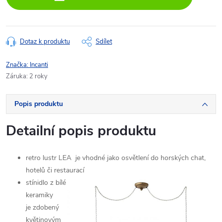
Dotaz k produktu
Sdílet
Značka:
Incanti
Záruka
:
2 roky
Popis produktu
Detailní popis produktu
retro lustr LEA je vhodné jako osvětlení do horských chat,
hotelů či restaurací
stínidlo z bílé
keramiky
je zdobený
květinovým