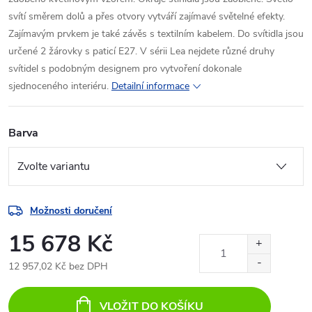
svítí směrem dolů a přes otvory vytváří zajímavé světelné efekty.
Zajímavým prvkem je také závěs s textilním kabelem. Do svítidla jsou
určené 2 žárovky s paticí E27. V sérii Lea nejdete různé druhy
svítidel s podobným designem pro vytvoření dokonale
sjednoceného interiéru.
Detailní informace
Barva
Možnosti doručení
15 678 Kč
12 957,02 Kč bez DPH
Měrná
cena:
VLOŽIT DO KOŠÍKU