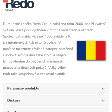
Rumunské značka Redo Group založena roku 2000, nabízí kvalitní
svítidla, která jsou vyráběna v mnoha variantách a vzorech.
Společnosti nabízí více jak 4000
svítidel a to
jak interiérových tak exteriérových. V
nabídce naleznete závěsná, stropní, nástěnná
i bodová svítidla dále také stolní a stojací
lampy vhodné do obývacích místností,
pracoven a dětských pokojů. Velký výběr
tvoří také koupelnová a venkovní svítidla.
Parametry produktu
Diskuse