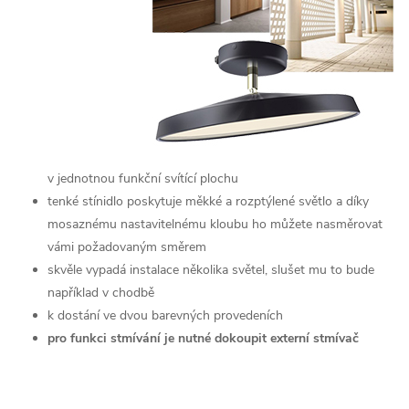
v jednotnou funkční svítící plochu
tenké stínidlo poskytuje měkké a rozptýlené světlo a díky
mosaznému nastavitelnému kloubu ho můžete nasměrovat
vámi požadovaným směrem
skvěle vypadá instalace několika světel, slušet mu to bude
například v chodbě
k dostání ve dvou barevných provedeních
pro funkci stmívání je nutné dokoupit externí stmívač