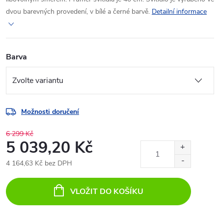
dvou barevných provedení, v bílé a černé barvě.
Detailní informace
Barva
Možnosti doručení
6 299 Kč
5 039,20 Kč
4 164,63 Kč bez DPH
Měrná
cena:
VLOŽIT DO KOŠÍKU