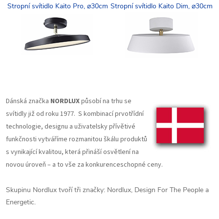
Stropní svítidlo Kaito Pro, ⌀30cm
Stropní svítidlo Kaito Dim, ⌀30cm
Dánská značka
NORDLUX
působí na trhu se
svítidly již od roku 1977.
S kombinací prvotřídní
technologie, designu a uživatelsky přívětivé
funkčnosti vytváříme rozmanitou škálu produktů
s vynikající kvalitou, která přináší osvětlení na
novou úroveň – a to vše za konkurenceschopné ceny.
Skupinu Nordlux tvoří tři značky: Nordlux, Design For The People a
Energetic.