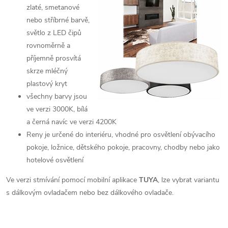
zlaté, smetanové
nebo stříbrné barvě,
světlo z LED čipů
rovnoměrně a
příjemně prosvítá
skrze mléčný
plastový kryt
všechny barvy jsou
ve verzi 3000K, bílá
a černá navíc ve verzi 4200K
Reny je určené do interiéru, vhodné pro osvětlení obývacího
pokoje, ložnice, dětského pokoje, pracovny, chodby nebo jako
hotelové osvětlení
Ve verzi stmívání pomocí mobilní aplikace
TUYA
, lze vybrat variantu
s dálkovým ovladačem nebo bez dálkového ovladače.