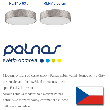
RENY ø 60 cm
RENY ø 80 cm
Moderní svítidla od české značky Palnas nabízí velmi jednoduchý a čistý
design elegantního osvětlení domácnosti
nebo
společenských prostor.
Široká nabídka moderního osvětlení Palnas
nabízí také možnost volby chromatičnosti nebo
dálkového ovládání.