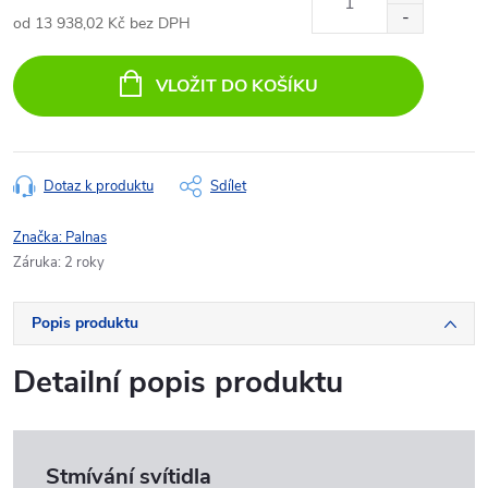
od
13 938,02 Kč
bez DPH
Měrná
cena:
VLOŽIT DO KOŠÍKU
Dotaz k produktu
Sdílet
Značka:
Palnas
Záruka
:
2 roky
Popis produktu
Detailní popis produktu
Stmívání svítidla