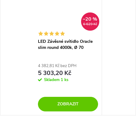
–20 %
6 629 Kč
LED Závěsné svítidlo Oracle
slim round 4000k, Ø 70
4 382,81 Kč bez DPH
5 303,20 Kč
Skladem
1 ks
ZOBRAZIT