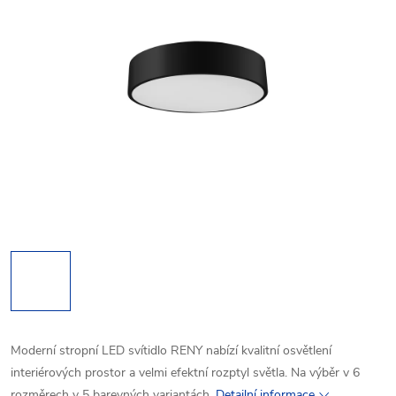
Moderní stropní LED svítidlo RENY nabízí kvalitní osvětlení
interiérových prostor a velmi efektní rozptyl světla. Na výběr v 6
rozměrech v 5 barevných variantách.
Detailní informace