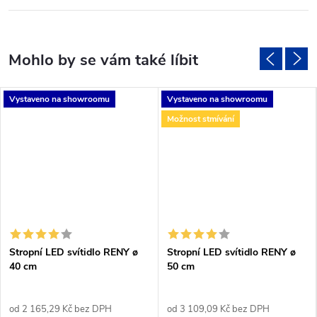
Vystaveno na showroomu
Vystaveno na showroomu
Možnost stmívání
Stropní LED svítidlo RENY ø
Stropní LED svítidlo RENY ø
40 cm
50 cm
od 2 165,29 Kč bez DPH
od 3 109,09 Kč bez DPH