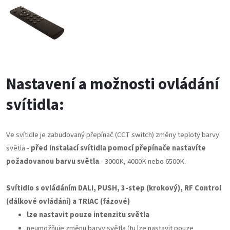
Nastavení a možnosti ovládání
svítidla:
Ve svítidle je zabudovaný přepínač (CCT switch) změny teploty barvy
světla -
před instalací svítidla pomocí přepínače nastavíte
požadovanou barvu světla
- 3000K, 4000K nebo 6500K.
Svítidlo s ovládáním DALI, PUSH, 3-step (krokový), RF Control
(dálkové ovládání) a TRIAC (fázové)
lze nastavit pouze intenzitu světla
neumožňuje změnu barvy světla (tu lze nastavit pouze