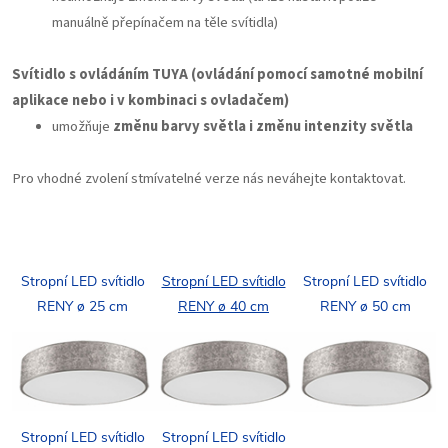
manuálně přepínačem na těle svítidla)
Svítidlo s ovládáním TUYA (ovládání pomocí samotné mobilní
aplikace nebo i v kombinaci s ovladačem)
umožňuje
změnu barvy světla i změnu intenzity světla
Pro vhodné zvolení stmívatelné verze nás neváhejte kontaktovat.
Stropní LED svítidlo
Stropní LED svítidlo
Stropní LED svítidlo
RENY ø 25 cm
RENY ø 40 cm
RENY ø 50 cm
Stropní LED svítidlo
Stropní LED svítidlo