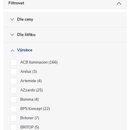
Filtrovat
Dle ceny
Dle štítku
Výrobce
ACB Iluminacion
166
Arelux
3
Artemide
4
AZzardo
25
Bomma
4
BPS Koncept
22
Briloner
7
BRITOP
5