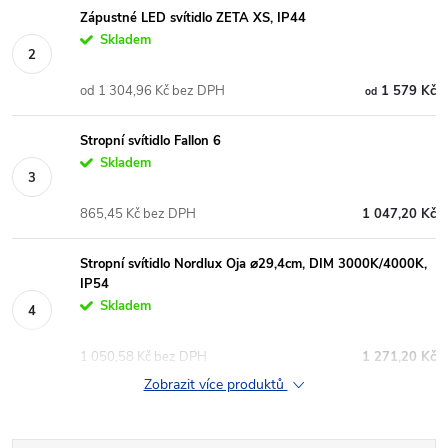
Zápustné LED svítidlo ZETA XS, IP44
Skladem
od 1 304,96 Kč bez DPH
1 579 Kč
od
Stropní svítidlo Fallon 6
Skladem
865,45 Kč bez DPH
1 047,20 Kč
Stropní svítidlo Nordlux Oja ⌀29,4cm, DIM 3000K/4000K,
IP54
Skladem
1 050,58 Kč bez DPH
1 271,20 Kč
Zobrazit více produktů