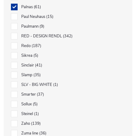
Palnas
61
Paul Neuhaus
15
Paulmann
9
RED - DESIGN RENDL
342
Redo
187
Sikrea
5
Sinclair
41
Slamp
35
SLV - BIG WHITE
1
Smarter
37
Sollux
5
Steinel
1
Zaho
139
Zuma line
36