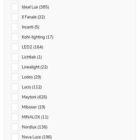
Ideal Lux
385
Il Fanale
32
Incanti
5
Kohl-lighting
17
LED2
164
Lichtlab
1
Linealight
22
Lodes
29
Lucis
112
Maytoni
426
Miboxer
19
MINALOX
11
Nordlux
136
Nova Luce
196