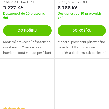
2 666,94 Kč bez DPH
5 591,74 Kč bez DPH
3 227 Kč
6 766 Kč
Dostupnost do 10 pracovních
Dostupnost do 10 pracovních
dní
dní
DO KOŠÍKU
DO KOŠÍKU
Moderní provedení přisazeného
Moderní provedení přisazeného
osvětlení LILY rozzáří váš
osvětlení LILY rozzáří váš
interiér a dodá mu tak perfektní
interiér a dodá mu tak perfektní
vzhled
vzhled