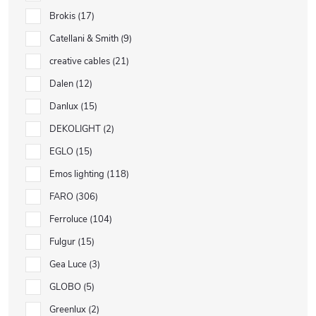
Brokis
17
Catellani & Smith
9
creative cables
21
Dalen
12
Danlux
15
DEKOLIGHT
2
EGLO
15
Emos lighting
118
FARO
306
Ferroluce
104
Fulgur
15
Gea Luce
3
GLOBO
5
Greenlux
2