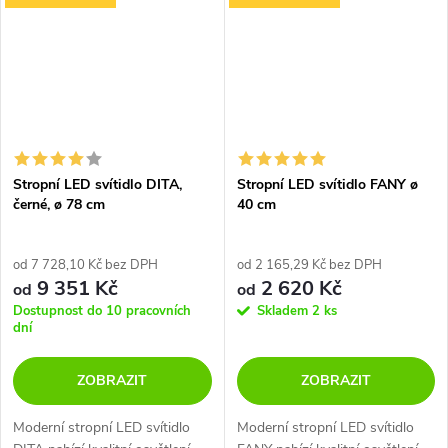
Stropní LED svítidlo DITA,
Stropní LED svítidlo FANY ø
černé, ø 78 cm
40 cm
od 7 728,10 Kč bez DPH
od 2 165,29 Kč bez DPH
9 351 Kč
2 620 Kč
od
od
Dostupnost do 10 pracovních
Skladem
2 ks
dní
ZOBRAZIT
ZOBRAZIT
Moderní stropní LED svítidlo
Moderní stropní LED svítidlo