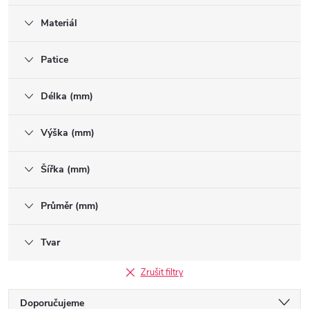
Materiál
Patice
Délka (mm)
Výška (mm)
Šířka (mm)
Průměr (mm)
Tvar
Zrušit filtry
Ř
Doporučujeme