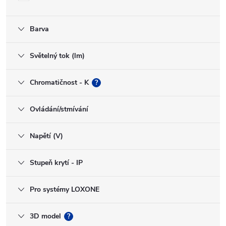
Barva
Světelný tok (lm)
Chromatičnost - K
?
Ovládání/stmívání
Napětí (V)
Stupeň krytí - IP
Pro systémy LOXONE
3D model
?