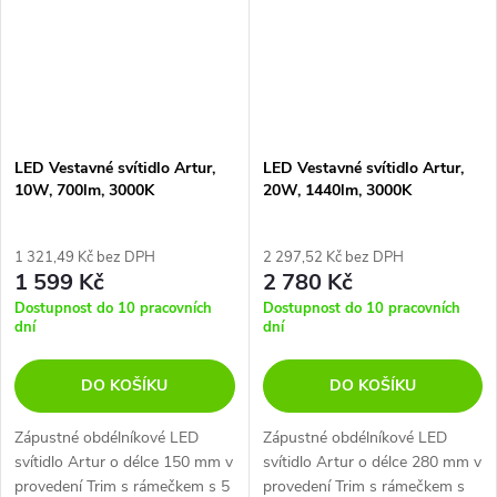
LED Vestavné svítidlo Artur,
LED Vestavné svítidlo Artur,
10W, 700lm, 3000K
20W, 1440lm, 3000K
1 321,49 Kč bez DPH
2 297,52 Kč bez DPH
1 599 Kč
2 780 Kč
Dostupnost do 10 pracovních
Dostupnost do 10 pracovních
dní
dní
DO KOŠÍKU
DO KOŠÍKU
Zápustné obdélníkové LED
Zápustné obdélníkové LED
svítidlo Artur o délce 150 mm v
svítidlo Artur o délce 280 mm v
provedení Trim s rámečkem s 5
provedení Trim s rámečkem s