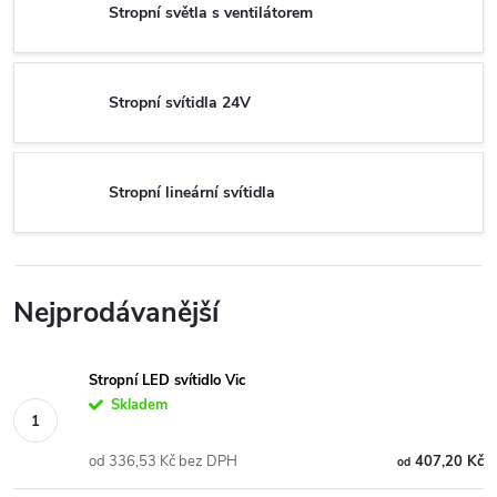
Stropní světla s ventilátorem
Stropní svítidla 24V
Stropní lineární svítidla
Nejprodávanější
Stropní LED svítidlo Vic
Skladem
od 336,53 Kč bez DPH
407,20 Kč
od