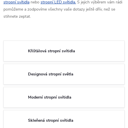
stropní svítidla
nebo
stropní LED svítidla.
S jejich výběrem vám rádi
pomůžeme a zodpovíme všechny vaše dotazy ještě dřív, než se
stihnete zeptat.
Křišťálová stropní svítidla
Designová stropní světla
Moderní stropní svítidla
Skleňená stropní svítidla