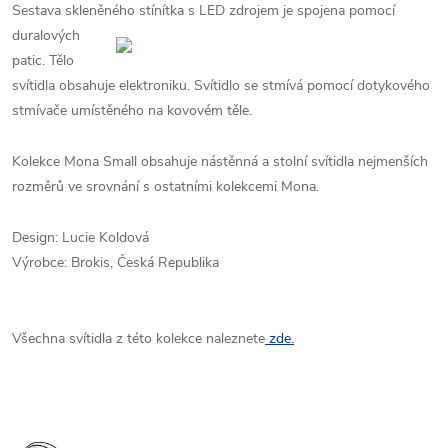
Sestava skleněného stínítka s LED zdrojem je
spojena pomocí
duralových
patic. Tělo
svítidla obsahuje elektroniku. Svítidlo se stmívá pomocí dotykového
stmívače umístěného na kovovém těle.
Kolekce Mona Small obsahuje nástěnná a stolní svítidla nejmenších
rozměrů ve srovnání s ostatními kolekcemi Mona.
Design: Lucie Koldová
Výrobce: Brokis, Česká Republika
Všechna svítidla z této kolekce naleznete
zde.