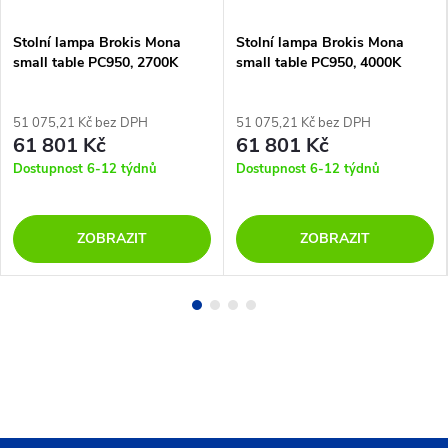
Stolní lampa Brokis Mona
Stolní lampa Brokis Mona
small table PC950, 2700K
small table PC950, 4000K
51 075,21 Kč bez DPH
51 075,21 Kč bez DPH
61 801 Kč
61 801 Kč
Dostupnost 6-12 týdnů
Dostupnost 6-12 týdnů
ZOBRAZIT
ZOBRAZIT