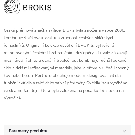
Česká prémiová značka svítidel Brokis byla založena v roce 2006,
kombinuje špičkovou kvalitu a zručnost českých sklářských
řemeslníků. Originální kolekce osvětlení BROKIS, vytvořené
renomovanými českými i zahraničními designéry, si trvale získávají
mezinárodní ohlas a uznání. Společnost kombinuje ručně foukané
sklo s dalšími rafinovanými materiály, jako je dřevo a ručně lisovaný
kov nebo beton. Portfolio obsahuje moderní designová svítidla,
funkční svítidla a také dekorativní předměty. Svítidla jsou vyráběna
ve sklárně Janštejn, která byla založena na počátku 19. století na
Vysočině.
Parametry produktu