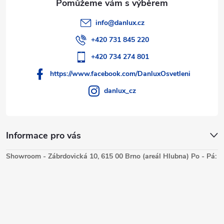
info
@
danlux.cz
+420 731 845 220
+420 734 274 801
https://www.facebook.com/DanluxOsvetleni
danlux_cz
Informace pro vás
Showroom - Zábrdovická 10, 615 00 Brno (areál Hlubna) Po - Pá: