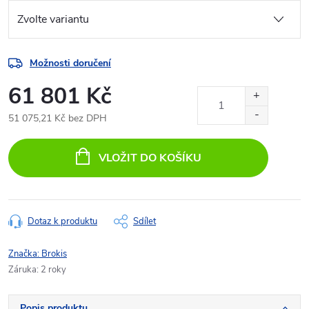
Možnosti doručení
61 801 Kč
51 075,21 Kč bez DPH
Měrná
cena:
VLOŽIT DO KOŠÍKU
Dotaz k produktu
Sdílet
Značka:
Brokis
Záruka
:
2 roky
Popis produktu