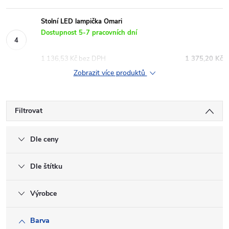
Stolní LED lampička Omari
Dostupnost 5-7 pracovních dní
1 136,53 Kč bez DPH
1 375,20 Kč
Zobrazit více produktů
Filtrovat
Dle ceny
Dle štítku
Výrobce
Barva