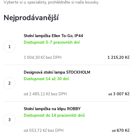
Vyberte si u specialisty, prohlédněte si naše kousky.
Nejprodávanější
Stolní lampička Ellen To-Go, IP44
Dostupnost 5-7 pracovních dní
1 004,30 Kč bez DPH
1 215,20 Kč
Designová stolní lampa STOCKHOLM
Dostupnost 14 až 30 dní
od 2 485,12 Kč bez DPH
3 007 Kč
od
Stolní lampička na klipu ROBBY
Dostupnost do 14 pracovních dnů
od 553,72 Kč bez DPH
670 Kč
od