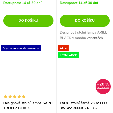
Dostupnost 14 až 30 dní
Dostupnost 14 až 30 dní
DO KOŠÍKU
DO KOŠÍKU
Designová stolní lampa ARIEL
BLACK v mnoha variantách.
Vystaveno na showroomu
Akce
LETNÍ AKCE
–20 %
2 400 Kč
Designová stolní lampa SAINT
FADO stolní černá 230V LED
TROPEZ BLACK
3W 45° 3000K - RED -