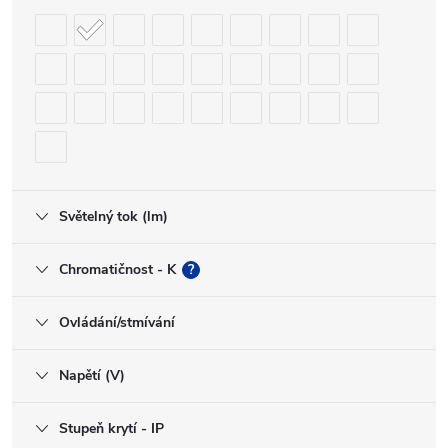
Světelný tok (lm)
Chromatičnost - K
?
Ovládání/stmívání
Napětí (V)
Stupeň krytí - IP