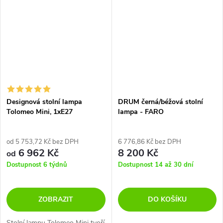
Designová stolní lampa
DRUM černá/béžová stolní
Tolomeo Mini, 1xE27
lampa - FARO
od 5 753,72 Kč bez DPH
6 776,86 Kč bez DPH
6 962 Kč
8 200 Kč
od
Dostupnost 6 týdnů
Dostupnost 14 až 30 dní
ZOBRAZIT
DO KOŠÍKU
Stolní lampu Tolomeo Mini tvoří