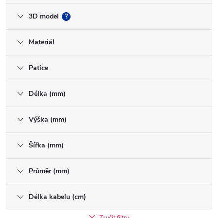
3D model
?
Materiál
Patice
Délka (mm)
Výška (mm)
Šířka (mm)
Průměr (mm)
Délka kabelu (cm)