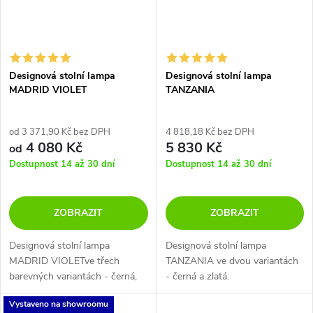
Designová stolní lampa
Designová stolní lampa
MADRID VIOLET
TANZANIA
od 3 371,90 Kč bez DPH
4 818,18 Kč bez DPH
4 080 Kč
5 830 Kč
od
Dostupnost 14 až 30 dní
Dostupnost 14 až 30 dní
ZOBRAZIT
ZOBRAZIT
Designová stolní lampa
Designová stolní lampa
MADRID VIOLETve třech
TANZANIA ve dvou variantách
barevných variantách - černá,
- černá a zlatá.
bílá a šedá.
Vystaveno na showroomu