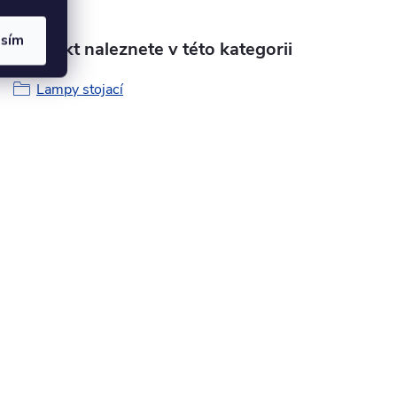
asím
Produkt naleznete v této kategorii
Lampy stojací