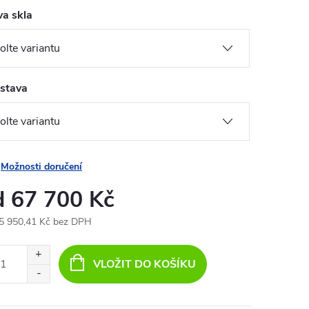
va skla
stava
Možnosti doručení
d
67 700 Kč
5 950,41 Kč
bez DPH
ná
:
VLOŽIT DO KOŠÍKU