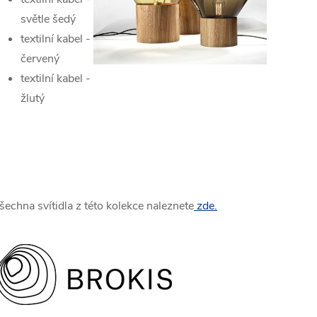
světle šedý
textilní kabel -
červený
textilní kabel -
žlutý
šechna svítidla z této kolekce naleznete
zde.