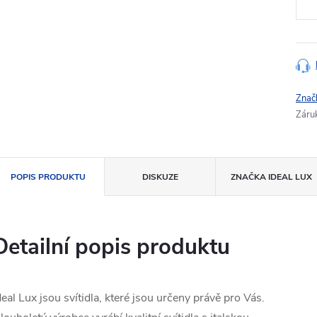
Znač
Záru
POPIS PRODUKTU
DISKUZE
ZNAČKA
IDEAL LUX
Detailní popis produktu
deal Lux jsou svítidla, které jsou určeny právě pro Vás.