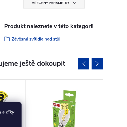
VŠECHNY PARAMETRY
Produkt naleznete v této kategorii
Závěsná svítidla nad stůl
jeme ještě dokoupit
 a díky