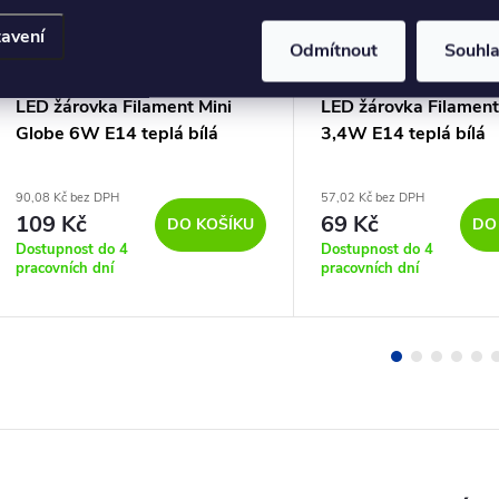
avení
Odmítnout
Souhl
LED žárovka Filament Mini
LED žárovka Filament
Globe 6W E14 teplá bílá
3,4W E14 teplá bílá
90,08 Kč bez DPH
57,02 Kč bez DPH
109 Kč
69 Kč
DO KOŠÍKU
DO
Dostupnost do 4
Dostupnost do 4
pracovních dní
pracovních dní