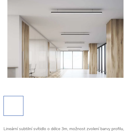
Lineární subtilní svítidlo o délce 3m, možnost zvolení barvy profilu,