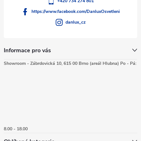
+420 734 274 801
https://www.facebook.com/DanluxOsvetleni
danlux_cz
Informace pro vás
Showroom - Zábrdovická 10, 615 00 Brno (areál Hlubna) Po - Pá:
8.00 - 18.00