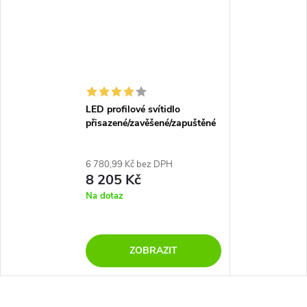
LED profilové svítidlo
přisazené/zavěšené/zapuštěné
lineární 2m, 7500lm
6 780,99 Kč bez DPH
8 205 Kč
Na dotaz
ZOBRAZIT