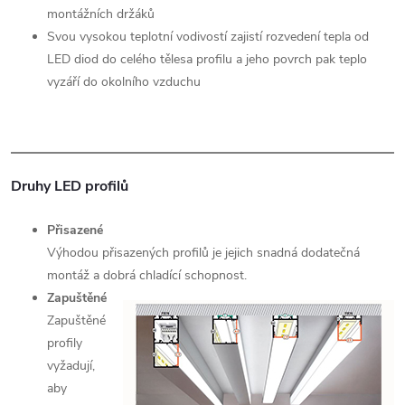
montážních držáků
Svou vysokou teplotní vodivostí zajistí rozvedení tepla od
LED diod do celého tělesa profilu a jeho povrch pak teplo
vyzáří do okolního vzduchu
Druhy LED profilů
Přisazené
Výhodou přisazených profilů je jejich snadná dodatečná
montáž a dobrá chladící schopnost.
Zapuštěné
Zapuštěné
profily
vyžadují,
aby