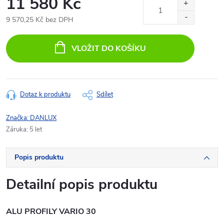
11 580 Kč
9 570,25 Kč bez DPH
Měrná
cena:
VLOŽIT DO KOŠÍKU
Dotaz k produktu
Sdílet
Značka:
DANLUX
Záruka
:
5 let
Popis produktu
Detailní popis produktu
ALU PROFILY VARIO 30