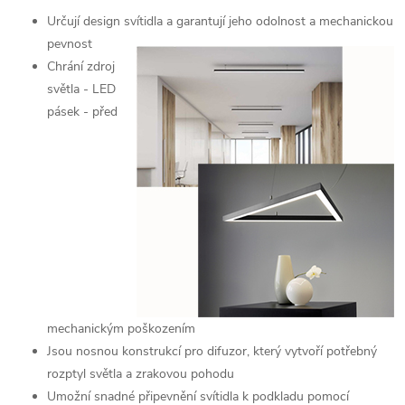
Určují design svítidla a garantují jeho odolnost a
mechanickou
pevnost
Chrání zdroj
světla - LED
pásek - před
mechanickým poškozením
Jsou nosnou konstrukcí pro difuzor, který vytvoří potřebný
rozptyl světla a zrakovou pohodu
Umožní snadné připevnění svítidla k podkladu pomocí