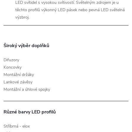
LED svítidel s vysokou svítivostí. Světelným zdrojem je u
těchto profilů výkonný LED pásek nebo pevná LED světelná
výzbroj.
Široký výběr doplňků
Difuzory
Koncovky
Montážní držáky
Lankové závěsy
Montážní a úhlové spojky
Různé barvy LED profilů
Stříbrná - elox