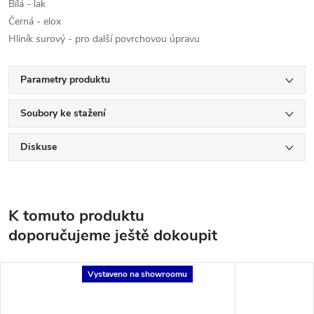
Bílá - lak
Černá - elox
Hliník surový - pro další povrchovou úpravu
Parametry produktu
Soubory ke stažení
Diskuse
K tomuto produktu
doporučujeme ještě dokoupit
Vystaveno na showroomu